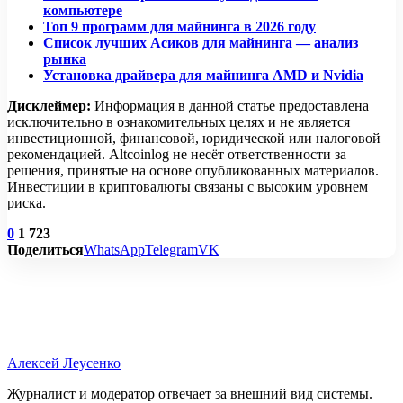
компьютере
Топ 9 программ для майнинга в 2026 году
Список лучших Асиков для майнинга — анализ
рынка
Установка драйвера для майнинга AMD и Nvidia
Дисклеймер:
Информация в данной статье предоставлена
исключительно в ознакомительных целях и не является
инвестиционной, финансовой, юридической или налоговой
рекомендацией. Altcoinlog не несёт ответственности за
решения, принятые на основе опубликованных материалов.
Инвестиции в криптовалюты связаны с высоким уровнем
риска.
0
1 723
Поделиться
WhatsApp
Telegram
VK
Алексей Леусенко
Журналист и модератор отвечает за внешний вид системы.