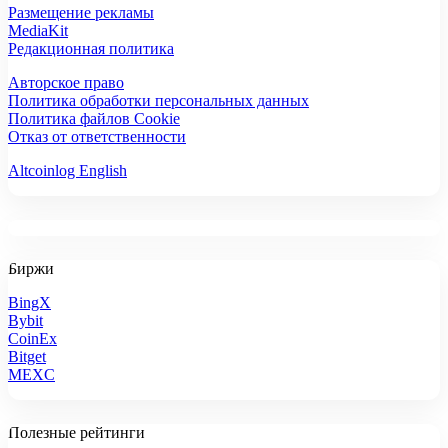
Размещение рекламы
MediaKit
Редакционная политика
Авторское право
Политика обработки персональных данных
Политика файлов Cookie
Отказ от ответственности
Altcoinlog English
Биржи
BingX
Bybit
CoinEx
Bitget
MEXC
Полезные рейтинги