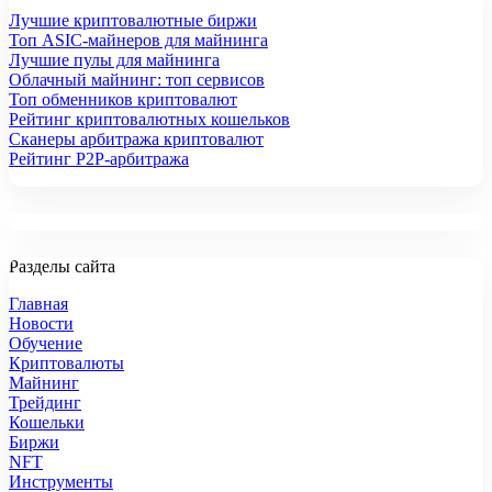
Лучшие криптовалютные биржи
Топ ASIC-майнеров для майнинга
Лучшие пулы для майнинга
Облачный майнинг: топ сервисов
Топ обменников криптовалют
Рейтинг криптовалютных кошельков
Сканеры арбитража криптовалют
Рейтинг P2P-арбитража
Разделы сайта
Главная
Новости
Обучение
Криптовалюты
Майнинг
Трейдинг
Кошельки
Биржи
NFT
Инструменты