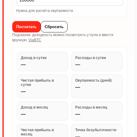
Нужна для расчёта окупаемости.
Посчитать
Сбросить
Подсказка: доходность можно посмотреть у пула и ввести
вручную.
ViaBTC
Доход в сутки
Расходы в сутки
—
—
Чистая прибыль в
Окупаемость (дней)
сутки
—
—
Доход в месяц
Расходы в месяц
—
—
Чистая прибыль в
Точка безубыточности
месяц
—