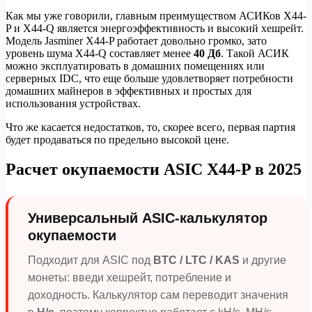
Как мы уже говорили, главным преимуществом АСИКов X44-
P и X44-Q является энергоэффективность и высокий хешрейт.
Модель Jasminer X44-P работает довольно громко, зато
уровень шума X44-Q составляет менее
40 Дб
. Такой АСИК
можно эксплуатировать в домашних помещениях или
серверных IDC, что еще больше удовлетворяет потребности
домашних майнеров в эффективных и простых для
использования устройствах.
Что же касается недостатков, то, скорее всего, первая партия
будет продаваться по предельно высокой цене.
Расчет окупаемости ASIC X44-P в 2025
Универсальный ASIC-калькулятор
окупаемости
Подходит для ASIC под
BTC / LTC / KAS
и другие
монеты: введи хешрейт, потребление и
доходность. Калькулятор сам переводит значения