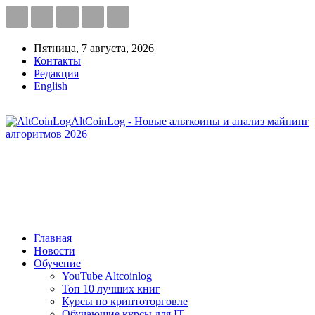
Пятница, 7 августа, 2026
Контакты
Редакция
English
AltCoinLog - Новые альткоины и анализ майнинг
алгоритмов 2026
Главная
Новости
Обучение
YouTube Altcoinlog
Топ 10 лучших книг
Курсы по криптоторговле
Обучающие курсы для IT