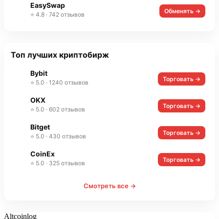
EasySwap
Обменять →
⭐ 4.8 · 742 отзывов
Топ лучших криптобирж
Bybit
Торговать →
⭐ 5.0 · 1240 отзывов
OKX
Торговать →
⭐ 5.0 · 602 отзывов
Bitget
Торговать →
⭐ 5.0 · 430 отзывов
CoinEx
Торговать →
⭐ 5.0 · 325 отзывов
Смотреть все →
Altcoinlog