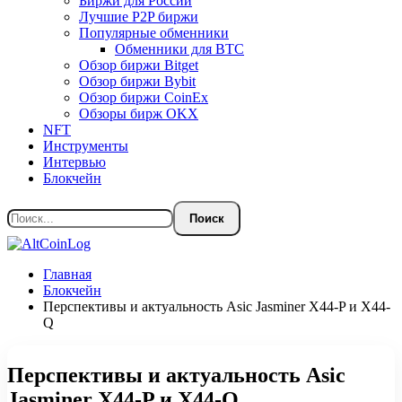
Биржи для России
Лучшие P2P биржи
Популярные обменники
Обменники для BTC
Обзор биржи Bitget
Обзор биржи Bybit
Обзор биржи CoinEx
Обзоры бирж OKX
NFT
Инструменты
Интервью
Блокчейн
Главная
Блокчейн
Перспективы и актуальность Asic Jasminer X44-P и X44-
Q
Перспективы и актуальность Asic
Jasminer X44-P и X44-Q