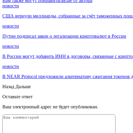
Вам также могут понравиться
Еще от автора
новости
США вернули миллиарды, собранные за счёт таможенных пошл
новости
Путин подписал закон о легализации криптовалют в России
новости
В России могут добавить ИНН в договоры, связанные с крипт
новости
В NEAR Protocol предложили альтернативу сжигания токенов 
Назад
Дальше
Оставьте ответ
Ваш электронный адрес не будет опубликован.