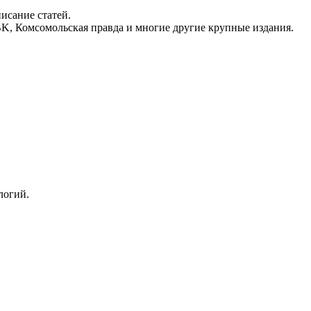
исание статей.
RBK, Комсомольская правда и многие другие крупные издания.
логий.