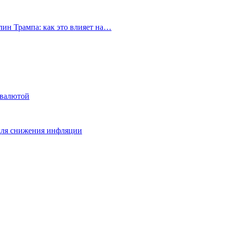
ин Трампа: как это влияет на…
овалютой
для снижения инфляции