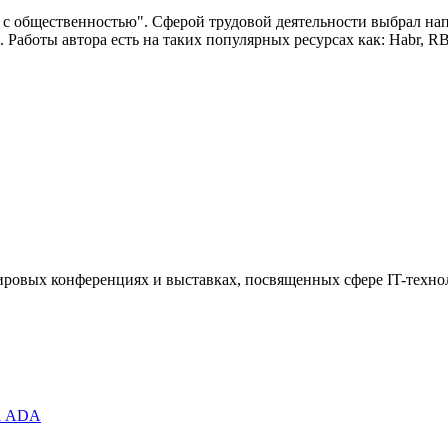
 с общественностью". Сферой трудовой деятельности выбрал нап
 Работы автора есть на таких популярных ресурсах как: Habr, 
 мировых конференциях и выставках, посвященных сфере IT-техно
за ADA