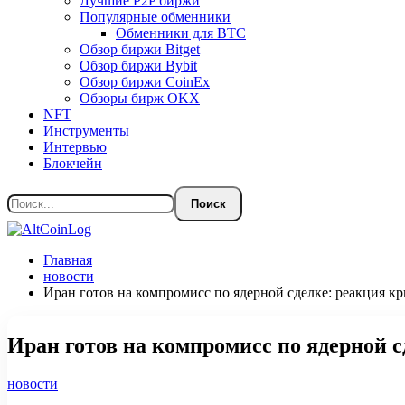
Лучшие P2P биржи
Популярные обменники
Обменники для BTC
Обзор биржи Bitget
Обзор биржи Bybit
Обзор биржи CoinEx
Обзоры бирж OKX
NFT
Инструменты
Интервью
Блокчейн
Главная
новости
Иран готов на компромисс по ядерной сделке: реакция к
Иран готов на компромисс по ядерной 
новости