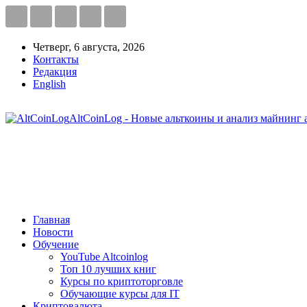
Четверг, 6 августа, 2026
Контакты
Редакция
English
AltCoinLog - Новые альткоины и анализ майнинг 
Главная
Новости
Обучение
YouTube Altcoinlog
Топ 10 лучших книг
Курсы по криптоторговле
Обучающие курсы для IT
Криптовалюта