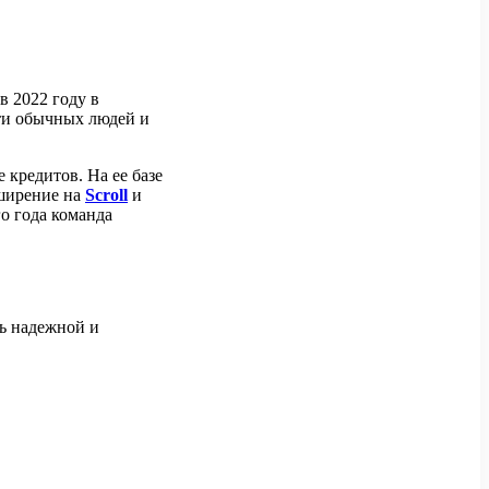
в 2022 году в
сти обычных людей и
 кредитов. На ее базе
сширение на
Scroll
и
о года команда
ь надежной и