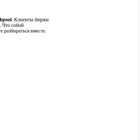
hpool
. Клиенты биржи
. Что собой
е разбираться вместе.