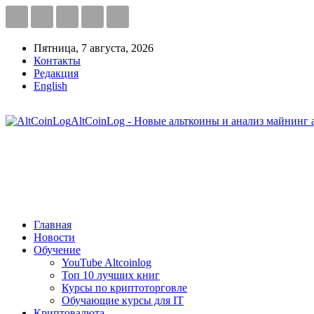
Пятница, 7 августа, 2026
Контакты
Редакция
English
AltCoinLog - Новые альткоины и анализ майнинг 
Главная
Новости
Обучение
YouTube Altcoinlog
Топ 10 лучших книг
Курсы по криптоторговле
Обучающие курсы для IT
Криптовалюта