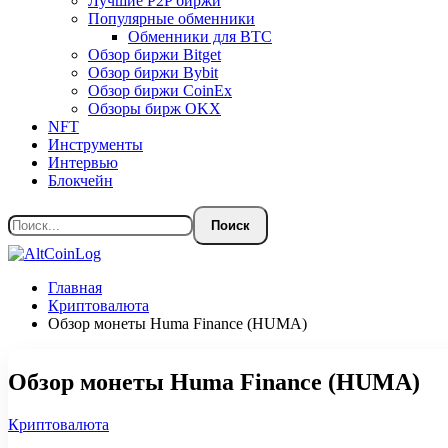
Лучшие P2P биржи
Популярные обменники
Обменники для BTC
Обзор биржи Bitget
Обзор биржи Bybit
Обзор биржи CoinEx
Обзоры бирж OKX
NFT
Инструменты
Интервью
Блокчейн
Главная
Криптовалюта
Обзор монеты Huma Finance (HUMA)
Обзор монеты Huma Finance (HUMA)
Криптовалюта