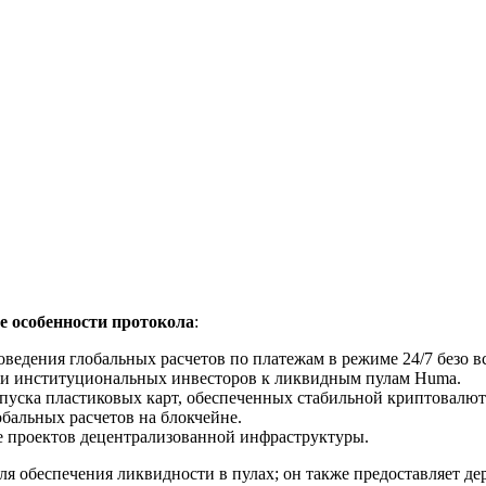
 особенности протокола
:
ведения глобальных расчетов по платежам в режиме 24/7 безо в
 и институциональных инвесторов к ликвидным пулам Huma.
уска пластиковых карт, обеспеченных стабильной криптовалют
бальных расчетов на блокчейне.
 проектов децентрализованной инфраструктуры.
я обеспечения ликвидности в пулах; он также предоставляет де