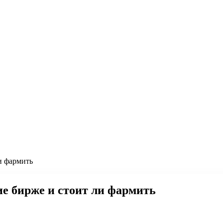
и фармить
ие бирже и стоит ли фармить