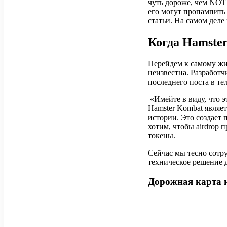
чуть дороже, чем NOT
его могут пропампить 
статьи. На самом деле
Когда Hamste
Перейдем к самому ж
неизвестна. Разработч
последнего поста в те
«Имейте в виду, что э
Hamster Kombat являе
истории. Это создает 
хотим, чтобы airdrop 
токены.
Сейчас мы тесно сотр
техническое решение д
Дорожная карта 