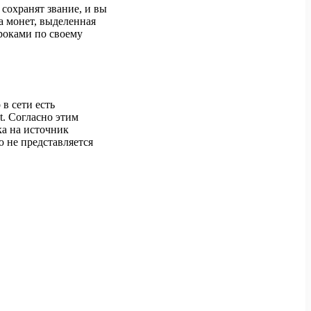
сохранят звание, и вы
а монет, выделенная
роками по своему
в сети есть
t. Согласно этим
а на источник
ю не представляется