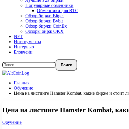
Лучшие P2P биржи
Популярные обменники
Обменники для BTC
Обзор биржи Bitget
Обзор биржи Bybit
Обзор биржи CoinEx
Обзоры бирж OKX
NFT
Инструменты
Интервью
Блокчейн
Главная
Обучение
Цена на листинге Hamster Kombat, какие бирже и стоит л
Цена на листинге Hamster Kombat, как
Обучение