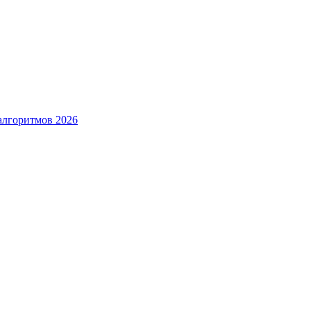
алгоритмов 2026