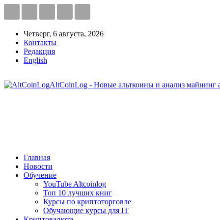
Четверг, 6 августа, 2026
Контакты
Редакция
English
AltCoinLog - Новые альткоины и анализ майнинг 
Главная
Новости
Обучение
YouTube Altcoinlog
Топ 10 лучших книг
Курсы по криптоторговле
Обучающие курсы для IT
Криптовалюта