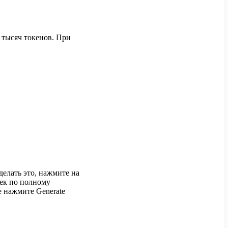
 тысяч токенов. При
делать это, нажмите на
лек по полному
 нажмите Generate