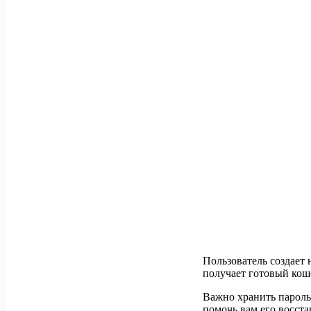
Пользователь создает 
получает готовый кош
Важно хранить пароль 
помочь вам его восст