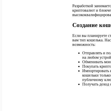
Разработкой занимает
криптовалют и блокчей
высококвалифицирован
Создание кош
Если вы планируете ст
вам тип кошелька. На
возможность:
Отправлять и по
на любом устрой
Обменивать мон
Покупать крипто
Импортировать и
кошельки только 
публичному клю
Получать доход 