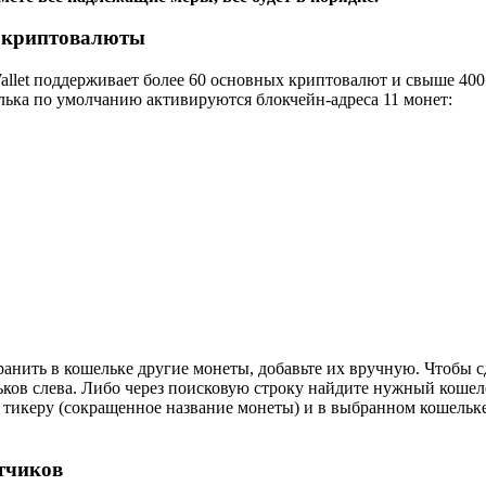
 криптовалюты
llet поддерживает более 60 основных криптовалют и свыше 400
лька по умолчанию активируются блокчейн-адреса 11 монет:
анить в кошельке другие монеты, добавьте их вручную. Чтобы с
ьков слева. Либо через поисковую строку найдите нужный коше
тикеру (сокращенное название монеты) и в выбранном кошельке
тчиков