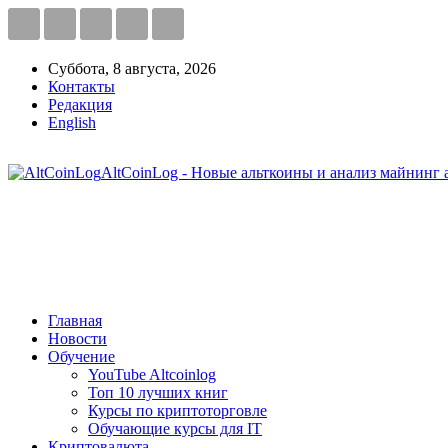
Суббота, 8 августа, 2026
Контакты
Редакция
English
AltCoinLog - Новые альткоины и анализ майнинг 
Главная
Новости
Обучение
YouTube Altcoinlog
Топ 10 лучших книг
Курсы по криптоторговле
Обучающие курсы для IT
Криптовалюта