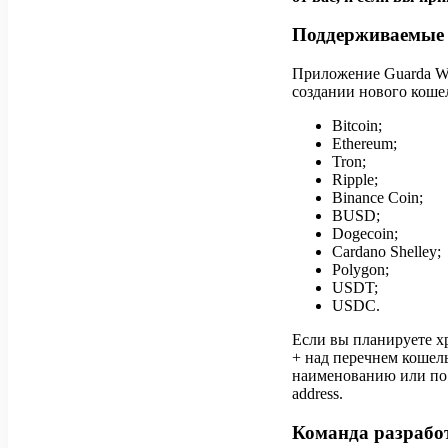
Поддерживаемые
Приложение Guarda Wa
создании нового коше
Bitcoin;
Ethereum;
Tron;
Ripple;
Binance Coin;
BUSD;
Dogecoin;
Cardano Shelley;
Polygon;
USDT;
USDC.
Если вы планируете хр
+ над перечнем кошел
наименованию или по 
address.
Команда разрабо