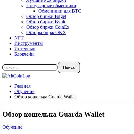
Лучшие P2P биржи
Популярные обменники
Обменники для BTC
Обзор биржи Bitget
Обзор биржи Bybit
Обзор биржи CoinEx
Обзоры бирж OKX
NFT
Инструменты
Интервью
Блокчейн
Главная
Обучение
Обзор кошелька Guarda Wallet
Обзор кошелька Guarda Wallet
Обучение