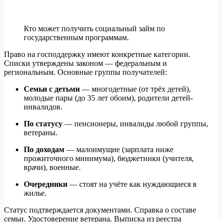
Кто может получить социальный займ по
государственным программам.
Право на господдержку имеют конкретные категории.
Списки утверждены законом — федеральным и
региональным. Основные группы получателей:
Семьи с детьми
— многодетные (от трёх детей),
молодые пары (до 35 лет обоим), родители детей-
инвалидов.
По статусу
— пенсионеры, инвалиды любой группы,
ветераны.
По доходам
— малоимущие (зарплата ниже
прожиточного минимума), бюджетники (учителя,
врачи), военные.
Очередники
— стоят на учёте как нуждающиеся в
жилье.
Статус подтверждается документами. Справка о составе
семьи. Удостоверение ветерана. Выписка из реестра