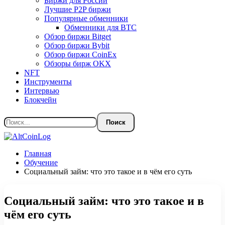
Биржи для России
Лучшие P2P биржи
Популярные обменники
Обменники для BTC
Обзор биржи Bitget
Обзор биржи Bybit
Обзор биржи CoinEx
Обзоры бирж OKX
NFT
Инструменты
Интервью
Блокчейн
Главная
Обучение
Социальный займ: что это такое и в чём его суть
Социальный займ: что это такое и в
чём его суть