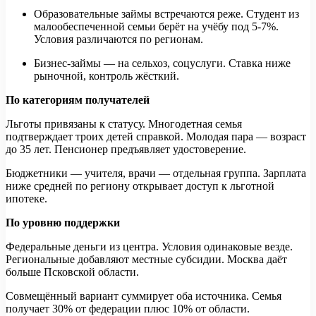
Образовательные займы встречаются реже. Студент из
малообеспеченной семьи берёт на учёбу под 5-7%.
Условия различаются по регионам.
Бизнес-займы — на сельхоз, соцуслуги. Ставка ниже
рыночной, контроль жёсткий.
По категориям получателей
Льготы привязаны к статусу. Многодетная семья
подтверждает троих детей справкой. Молодая пара — возраст
до 35 лет. Пенсионер предъявляет удостоверение.
Бюджетники — учителя, врачи — отдельная группа. Зарплата
ниже средней по региону открывает доступ к льготной
ипотеке.
По уровню поддержки
Федеральные деньги из центра. Условия одинаковые везде.
Региональные добавляют местные субсидии. Москва даёт
больше Псковской области.
Совмещённый вариант суммирует оба источника. Семья
получает 30% от федерации плюс 10% от области.