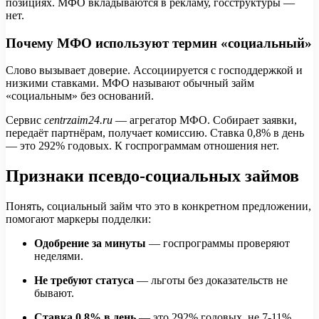
позициях. МФО вкладываются в рекламу, госструктуры —
нет.
Почему МФО используют термин «социальный»
Слово вызывает доверие. Ассоциируется с господдержкой и
низкими ставками. МФО называют обычный займ
«социальным» без оснований.
Сервис
centrzaim24.ru
— агрегатор МФО. Собирает заявки,
передаёт партнёрам, получает комиссию. Ставка 0,8% в день
— это 292% годовых. К госпрограммам отношения нет.
Признаки псевдо-социальных займов
Понять, социальный займ что это в конкретном предложении,
помогают маркеры подделки:
Одобрение за минуты
— госпрограммы проверяют
неделями.
Не требуют статуса
— льготы без доказательств не
бывают.
Ставка 0,8% в день
— это 292% годовых, не 7-11%.