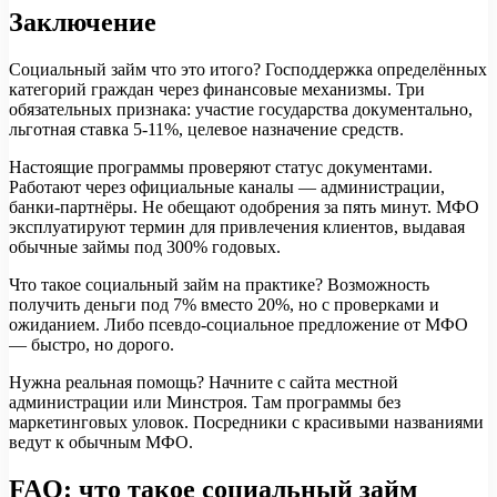
Заключение
Социальный займ что это итого? Господдержка определённых
категорий граждан через финансовые механизмы. Три
обязательных признака: участие государства документально,
льготная ставка 5-11%, целевое назначение средств.
Настоящие программы проверяют статус документами.
Работают через официальные каналы — администрации,
банки-партнёры. Не обещают одобрения за пять минут. МФО
эксплуатируют термин для привлечения клиентов, выдавая
обычные займы под 300% годовых.
Что такое социальный займ на практике? Возможность
получить деньги под 7% вместо 20%, но с проверками и
ожиданием. Либо псевдо-социальное предложение от МФО
— быстро, но дорого.
Нужна реальная помощь? Начните с сайта местной
администрации или Минстроя. Там программы без
маркетинговых уловок. Посредники с красивыми названиями
ведут к обычным МФО.
FAQ: что такое социальный займ