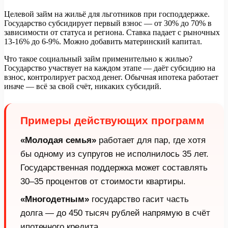
Целевой займ на жильё для льготников при господдержке.
Государство субсидирует первый взнос — от 30% до 70% в
зависимости от статуса и региона. Ставка падает с рыночных
13-16% до 6-9%. Можно добавить материнский капитал.
Что такое социальный займ применительно к жилью?
Государство участвует на каждом этапе — даёт субсидию на
взнос, контролирует расход денег. Обычная ипотека работает
иначе — всё за свой счёт, никаких субсидий.
Примеры действующих программ
«Молодая семья»
работает для пар, где хотя
бы одному из супругов не исполнилось 35 лет.
Государственная поддержка может составлять
30–35 процентов от стоимости квартиры.
«Многодетным»
государство гасит часть
долга — до 450 тысяч рублей напрямую в счёт
ипотечного кредита.