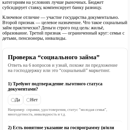
категориям на условиях лучше рыночных. Бюджет
субсидирует ставку, компенсирует банку разницу.
Ключевое отличие — участие государства документально.
Второй признак — целевое назначение. Что такое социальный
займ практически? Деньги строго под цель: жильё,
образование. Третий признак — ограниченный круг: семьи с
детьми, пенсионеры, инвалиды.
Проверка “социального займа”
Ответь на 6 вопросов и узнай, похоже ли предложение
на господдержку или это “социальный” маркетинг.
1) Требуют подтверждение льготного статуса
документами?
Да
Нет
Например: справки, удостоверения, статус “молодая семья”,
многодетность, инвалидность и т.д.
2) Есть понятное указание на госпрограмму (и/или