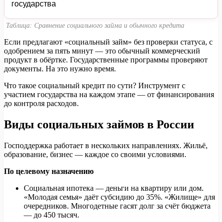
государства
Таблица: Сравнение социального займа и обычного кредита
Если предлагают «социальный займ» без проверки статуса, с
одобрением за пять минут — это обычный коммерческий
продукт в обёртке. Государственные программы проверяют
документы. На это нужно время.
Что такое социальный кредит по сути? Инструмент с
участием государства на каждом этапе — от финансирования
до контроля расходов.
Виды социальных займов в России
Господдержка работает в нескольких направлениях. Жильё,
образование, бизнес — каждое со своими условиями.
По целевому назначению
Социальная ипотека — деньги на квартиру или дом.
«Молодая семья» даёт субсидию до 35%. «Жилище» для
очередников. Многодетные гасят долг за счёт бюджета
— до 450 тысяч.