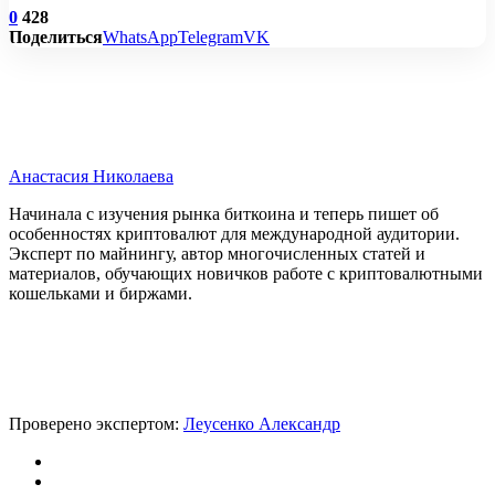
0
428
Поделиться
WhatsApp
Telegram
VK
Анастасия Николаева
Начинала с изучения рынка биткоина и теперь пишет об
особенностях криптовалют для международной аудитории.
Эксперт по майнингу, автор многочисленных статей и
материалов, обучающих новичков работе с криптовалютными
кошельками и биржами.
Проверено экспертом:
Леусенко Александр