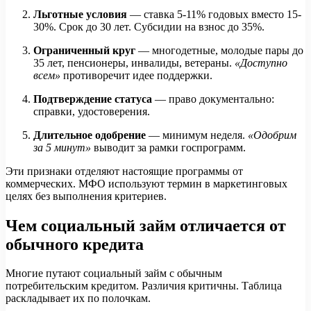
Льготные условия
— ставка 5-11% годовых вместо 15-
30%. Срок до 30 лет. Субсидии на взнос до 35%.
Ограниченный круг
— многодетные, молодые пары до
35 лет, пенсионеры, инвалиды, ветераны.
«Доступно
всем»
противоречит идее поддержки.
Подтверждение статуса
— право документально:
справки, удостоверения.
Длительное одобрение
— минимум неделя.
«Одобрим
за 5 минут»
выводит за рамки госпрограмм.
Эти признаки отделяют настоящие программы от
коммерческих. МФО используют термин в маркетинговых
целях без выполнения критериев.
Чем социальный займ отличается от
обычного кредита
Многие путают социальный займ с обычным
потребительским кредитом. Различия критичны. Таблица
раскладывает их по полочкам.