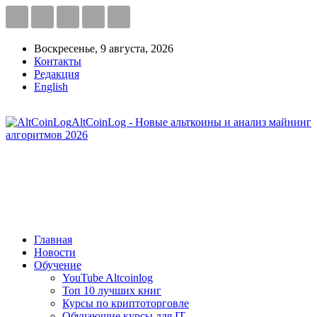
Воскресенье, 9 августа, 2026
Контакты
Редакция
English
AltCoinLog - Новые альткоины и анализ майнинг
алгоритмов 2026
Главная
Новости
Обучение
YouTube Altcoinlog
Топ 10 лучших книг
Курсы по криптоторговле
Обучающие курсы для IT