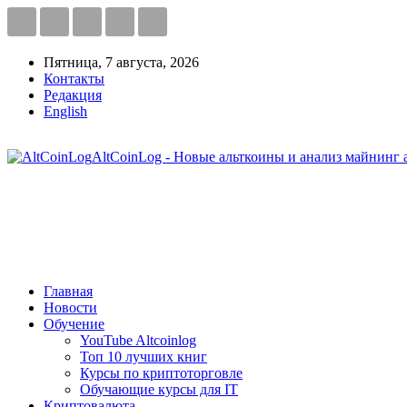
Пятница, 7 августа, 2026
Контакты
Редакция
English
AltCoinLog - Новые альткоины и анализ майнинг 
Главная
Новости
Обучение
YouTube Altcoinlog
Топ 10 лучших книг
Курсы по криптоторговле
Обучающие курсы для IT
Криптовалюта