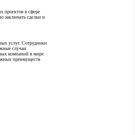
их проектов в сфере
но заключать сделки и
ных услуг. Сотрудники
ожные случаи
ных компаний в мире
важных преимуществ