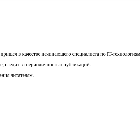
 пришел в качестве начинающего специалиста по IT-технологиям
те, следит за периодичностью публикаций.
ения читателям.