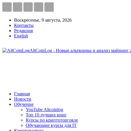
Воскресенье, 9 августа, 2026
Контакты
Редакция
English
AltCoinLog - Новые альткоины и анализ майнинг 
Главная
Новости
Обучение
YouTube Altcoinlog
Топ 10 лучших книг
Курсы по криптоторговле
Обучающие курсы для IT
Криптовалюта