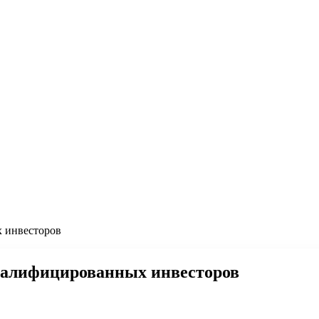
х инвесторов
квалифицированных инвесторов