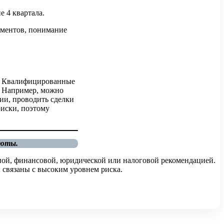
е 4 квартала.
ументов, понимание
. Квалифицированные
. Например, можно
ии, проводить сделки
иски, поэтому
люты.
ной, финансовой, юридической или налоговой рекомендацией.
 связаны с высоким уровнем риска.