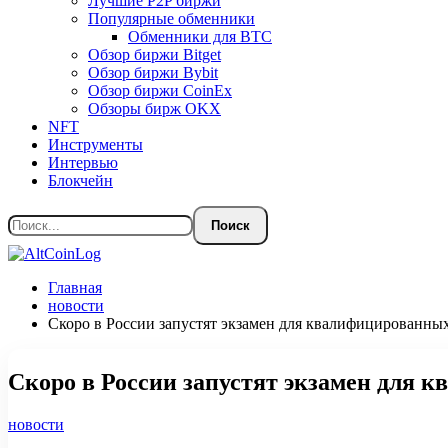
Лучшие P2P биржи
Популярные обменники
Обменники для BTC
Обзор биржи Bitget
Обзор биржи Bybit
Обзор биржи CoinEx
Обзоры бирж OKX
NFT
Инструменты
Интервью
Блокчейн
Главная
новости
Скоро в России запустят экзамен для квалифицированны
Скоро в России запустят экзамен для 
новости