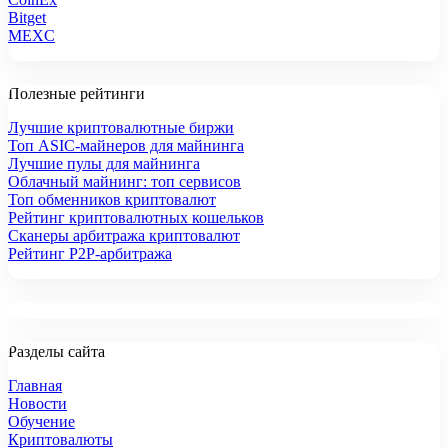
Bitget
MEXC
Полезные рейтинги
Лучшие криптовалютные биржи
Топ ASIC-майнеров для майнинга
Лучшие пулы для майнинга
Облачный майнинг: топ сервисов
Топ обменников криптовалют
Рейтинг криптовалютных кошельков
Сканеры арбитража криптовалют
Рейтинг P2P-арбитража
Разделы сайта
Главная
Новости
Обучение
Криптовалюты