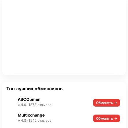
Топ лучших обменников
ABCObmen
Обменять →
⭐ 4.9 · 1873 отзывов
Multixchange
Обменять →
⭐ 4.8 · 1542 отзывов