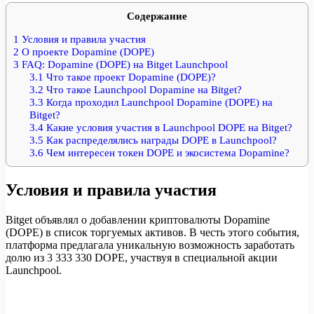
Содержание
1
Условия и правила участия
2
О проекте Dopamine (DOPE)
3
FAQ: Dopamine (DOPE) на Bitget Launchpool
3.1
Что такое проект Dopamine (DOPE)?
3.2
Что такое Launchpool Dopamine на Bitget?
3.3
Когда проходил Launchpool Dopamine (DOPE) на
Bitget?
3.4
Какие условия участия в Launchpool DOPE на Bitget?
3.5
Как распределялись награды DOPE в Launchpool?
3.6
Чем интересен токен DOPE и экосистема Dopamine?
Условия и правила участия
Bitget объявлял о добавлении криптовалюты Dopamine
(DOPE) в список торгуемых активов. В честь этого события,
платформа предлагала уникальную возможность заработать
долю из 3 333 330 DOPE, участвуя в специальной акции
Launchpool.