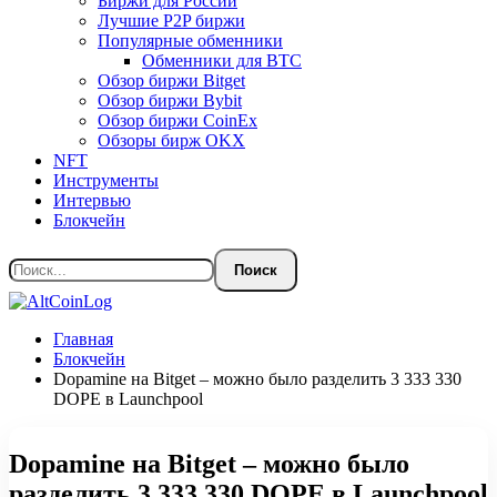
Биржи для России
Лучшие P2P биржи
Популярные обменники
Обменники для BTC
Обзор биржи Bitget
Обзор биржи Bybit
Обзор биржи CoinEx
Обзоры бирж OKX
NFT
Инструменты
Интервью
Блокчейн
Главная
Блокчейн
Dopamine на Bitget – можно было разделить 3 333 330
DOPE в Launchpool
Dopamine на Bitget – можно было
разделить 3 333 330 DOPE в Launchpool