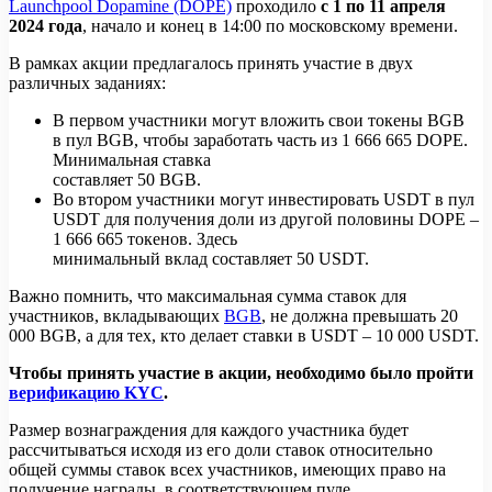
Launchpool Dopamine (DOPE)
проходило
с 1 по 11 апреля
2024 года
, начало и конец в 14:00 по московскому времени.
В рамках акции предлагалось принять участие в двух
различных заданиях:
В первом участники могут вложить свои токены BGB
в пул BGB, чтобы заработать часть из 1 666 665 DOPE.
Минимальная ставка
составляет 50 BGB.
Во втором участники могут инвестировать USDT в пул
USDT для получения доли из другой половины DOPE –
1 666 665 токенов. Здесь
минимальный вклад составляет 50 USDT.
Важно помнить, что максимальная сумма ставок для
участников, вкладывающих
BGB
, не должна превышать 20
000 BGB, а для тех, кто делает ставки в USDT – 10 000 USDT.
Чтобы принять участие в акции, необходимо было пройти
верификацию KYC
.
Размер вознаграждения для каждого участника будет
рассчитываться исходя из его доли ставок относительно
общей суммы ставок всех участников, имеющих право на
получение награды, в соответствующем пуле.