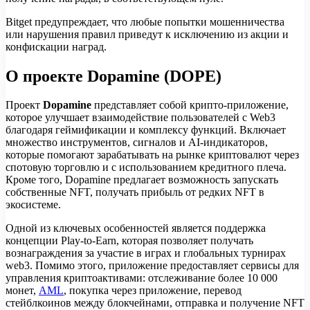
Bitget предупреждает, что любые попытки мошенничества
или нарушения правил приведут к исключению из акции и
конфискации наград.
О проекте Dopamine (DOPE)
Проект
Dopamine
представляет собой крипто-приложение,
которое улучшает взаимодействие пользователей с Web3
благодаря геймификации и комплексу функций. Включает
множество инструментов, сигналов и AI-индикаторов,
которые помогают зарабатывать на рынке криптовалют через
спотовую торговлю и с использованием кредитного плеча.
Кроме того, Dopamine предлагает возможность запускать
собственные NFT, получать прибыль от редких NFT в
экосистеме.
Одной из ключевых особенностей является поддержка
концепции Play-to-Earn, которая позволяет получать
вознаграждения за участие в играх и глобальных турнирах
web3. Помимо этого, приложение предоставляет сервисы для
управления криптоактивами: отслеживание более 10 000
монет,
AML
, покупка через приложение, перевод
стейблкоинов между блокчейнами, отправка и получение NFT