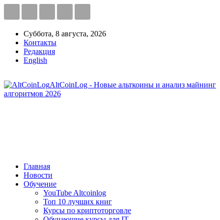
Суббота, 8 августа, 2026
Контакты
Редакция
English
AltCoinLog - Новые альткоины и анализ майнинг
алгоритмов 2026
Главная
Новости
Обучение
YouTube Altcoinlog
Топ 10 лучших книг
Курсы по криптоторговле
Обучающие курсы для IT