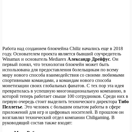
Работа над созданием блокчейна Chiliz начались еще в 2018
году. Основателем проекта является бывший соучредитель
Winamax и основатель Mediarex
Александр Дрейфус
. Он
первый понял, что технология блокчейн может быть
использована для предоставления болельщикам по всему
миру нового способа взаимодействия со своими любимыми
спортивными командами, а командам нового способа
монетизации своих глобальных фанатов. С тех пор эта идея
превратилась в успешную многонациональную компанию, в
которой теперь работает свыше 100 сотрудников. Среди них в
первую очередь стоит выделить технического директора
Тибо
Пеллетье
. Это человек с большим опытом работы в сфере
приложений для игр и цифровых носителей. В прошлом он
возглавлял технический отдел компании Chiligaming. В
руководящий состав также входят: