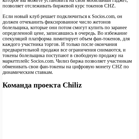
которое вы можете установить на свой мобильный гаджет,
позволяет отслеживать биржевой курс токенов CHZ.
Если новый клуб решает подключиться к Socios.com, он
должен отчеканить фиксированное число жетонов
болельщика, которые они потом смогут купить по заранее
определенной цене, записавшись в очередь. Во избежание
спекуляций платформа лимитирует объем фан-токенов, для
каждого участника торгов. И только после окончания
предварительной продажи все ограничения снимаются, и
токены болельщика поступают в свободную продажу на
маркетплейс Socios.com. Чилиз биржа позволяет участникам
обменивать свои фан-токены на цифровую монету CHZ по
динамическим ставкам.
Команда проекта Chiliz