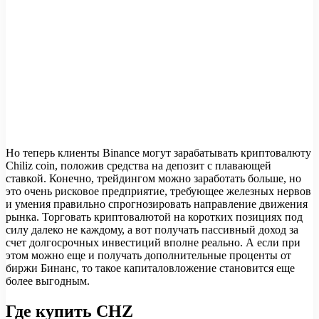
Но теперь клиенты Binance могут зарабатывать криптовалюту
Сhiliz coin, положив средства на депозит с плавающей
ставкой. Конечно, трейдингом можно заработать больше, но
это очень рисковое предприятие, требующее железных нервов
и умения правильно спрогнозировать направление движения
рынка. Торговать криптовалютой на коротких позициях под
силу далеко не каждому, а вот получать пассивный доход за
счет долгосрочных инвестиций вполне реально. А если при
этом можно еще и получать дополнительные проценты от
биржи Бинанс, то такое капиталовложение становится еще
более выгодным.
Где купить CHZ