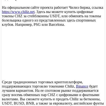
На официальном сайте проекта работает Чилиз биржа, ссылка
https://www.chiliz.net
. Здесь вы можете купить цифровые
токены CHZ за стейблкоины USDT, или обменять на токены
болельщика одного из представленных здесь спортивных
клубов. Например, PSG или Barсelona.
Среди традиционных торговых криптоплатформ,
поддерживающих торговлю токенами Chiliz,
Binance
будет
лучшим вариантом. На ее спотовом рынке поддерживается
сразу восемь обменных пар CHZ с цифровыми и фиатными
валютами. Вы сможете купить и продать Chiliz за биткоины,
USDT, BUSD, BNB, а также за евровалюту, английские фунты