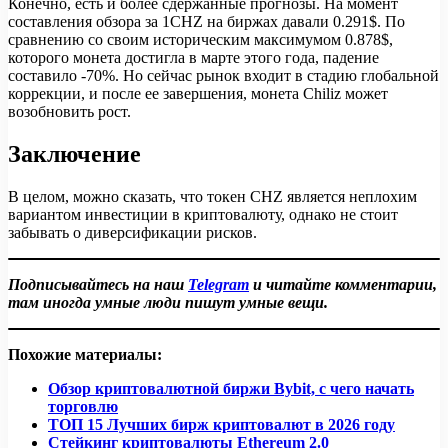
Конечно, есть и более сдержанные прогнозы. На момент
составления обзора за 1CHZ на биржах давали 0.291$. По
сравнению со своим историческим максимумом 0.878$,
которого монета достигла в марте этого года, падение
составило -70%. Но сейчас рынок входит в стадию глобальной
коррекции, и после ее завершения, монета Chiliz может
возобновить рост.
Заключение
В целом, можно сказать, что токен CHZ является неплохим
вариантом инвестиции в криптовалюту, однако не стоит
забывать о диверсификации рисков.
Подписывайтесь на наш
Telegram
и читайте комментарии,
там иногда умные люди пишут умные вещи.
Похожие материалы:
Обзор криптовалютной биржи Bybit, с чего начать
торговлю
ТОП 15 Лучших бирж криптовалют в 2026 году
Стейкинг криптовалюты Ethereum 2.0