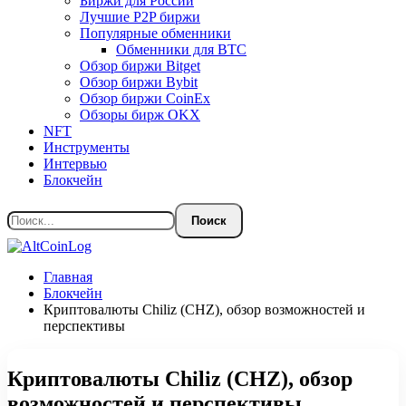
Биржи для России
Лучшие P2P биржи
Популярные обменники
Обменники для BTC
Обзор биржи Bitget
Обзор биржи Bybit
Обзор биржи CoinEx
Обзоры бирж OKX
NFT
Инструменты
Интервью
Блокчейн
Главная
Блокчейн
Криптовалюты Chiliz (CHZ), обзор возможностей и
перспективы
Криптовалюты Chiliz (CHZ), обзор
возможностей и перспективы