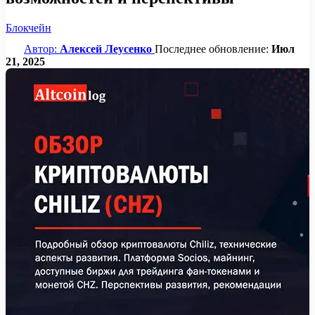
Блокчейн
Автор:
Алексей Леусенко
Последнее обновление:
Июл
21, 2025