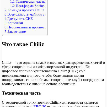
1.1
Техническая часть
1.2
Платформа Socios
2
Команда проекта Chiliz
3
Возможность майнинга
4
Где купить CHZ
5
Кошельки
6
Перспективы и прогноз
7
Заключение
Что такое Chiliz
Chiliz — это одна из самых известных распределенных сетей в
сфере спортивной и киберспортивной индустрии. Ее
цифровое топливо криптовалюта Chiliz (CHZ) coin
предназначена для того, чтобы болельщики могли
поддерживать свои любимые спортивные клубы посредством
взаимодействия с ними на основе блокчейна.
Техническая часть
С технической точки зрения Chiliz криптовалюта является
токеном стандарта
ERC-20
выпущенном на базе протокола