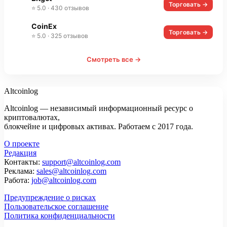
Торговать →
⭐ 5.0 · 430 отзывов
CoinEx
Торговать →
⭐ 5.0 · 325 отзывов
Смотреть все →
Altcoinlog
Altcoinlog — независимый информационный ресурс о
криптовалютах,
блокчейне и цифровых активах. Работаем с 2017 года.
О проекте
Редакция
Контакты:
support@altcoinlog.com
Реклама:
sales@altcoinlog.com
Работа:
job@altcoinlog.com
Предупреждение о рисках
Пользовательское соглашение
Политика конфиденциальности