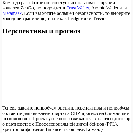
Команда разработчиков советует использовать горячий
кошелек ZenGo, но подойдет и
Trust Wallet
, Atomic Wallet или
Metamask
. Если вы хотите большей безопасности, то выберите
холодное хранилище, такие как
Ledger
или
Trezor
.
Перспективы и прогноз
Теперь давайте попробуем оценить перспективы и попробуем
составить для блокчейн-стартапа CHZ прогноз на ближайшие
несколько лет. Проект успешно развивается, заключен договор
о партнерстве с Профессиональной лигой бойцов (PFL),
криптоплатформами Binance и Coinbase. Команда