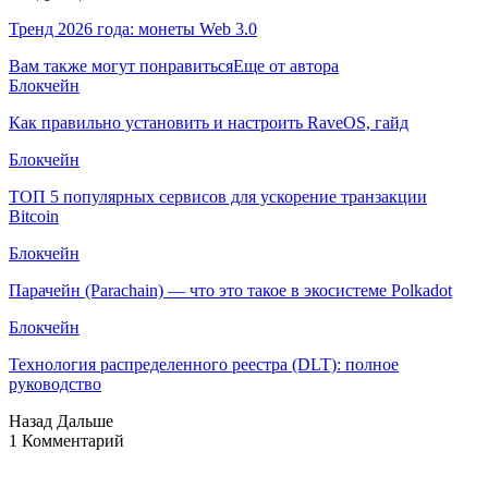
Тренд 2026 года: монеты Web 3.0
Вам также могут понравиться
Еще от автора
Блокчейн
Как правильно установить и настроить RaveOS, гайд
Блокчейн
ТОП 5 популярных сервисов для ускорение транзакции
Bitcoin
Блокчейн
Парачейн (Parachain) — что это такое в экосистеме Polkadot
Блокчейн
Технология распределенного реестра (DLT): полное
руководство
Назад
Дальше
1 Комментарий