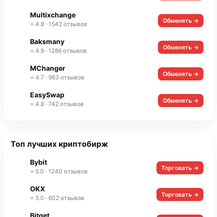
Multixchange
Обменять →
⭐ 4.8 · 1542 отзывов
Baksmany
Обменять →
⭐ 4.9 · 1286 отзывов
MChanger
Обменять →
⭐ 4.7 · 963 отзывов
EasySwap
Обменять →
⭐ 4.8 · 742 отзывов
Топ лучших криптобирж
Bybit
Торговать →
⭐ 5.0 · 1240 отзывов
OKX
Торговать →
⭐ 5.0 · 602 отзывов
Bitget