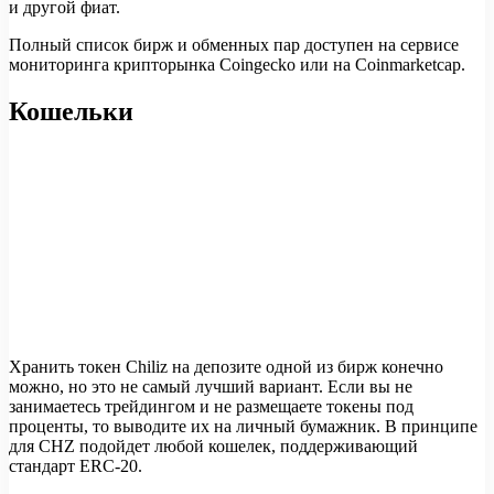
и другой фиат.
Полный список бирж и обменных пар доступен на сервисе
мониторинга крипторынка Coingecko или на Coinmarketcap.
Кошельки
Хранить токен Chiliz на депозите одной из бирж конечно
можно, но это не самый лучший вариант. Если вы не
занимаетесь трейдингом и не размещаете токены под
проценты, то выводите их на личный бумажник. В принципе
для CHZ подойдет любой кошелек, поддерживающий
стандарт ERC-20.