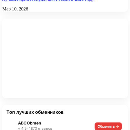
Мар 10, 2026
Топ лучших обменников
ABCObmen
Обменять →
⭐ 4.9 · 1873 отзывов