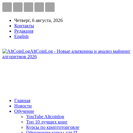
Четверг, 6 августа, 2026
Контакты
Редакция
English
AltCoinLog - Новые альткоины и анализ майнинг
алгоритмов 2026
Главная
Новости
Обучение
YouTube Altcoinlog
Топ 10 лучших книг
Курсы по криптоторговле
Обучающие курсы для IT