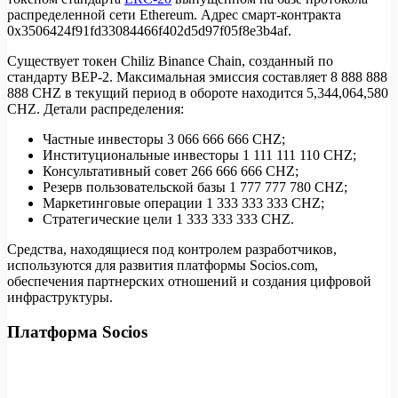
распределенной сети Ethereum. Адрес смарт-контракта
0x3506424f91fd33084466f402d5d97f05f8e3b4af.
Существует токен Chiliz Binance Chain, созданный по
стандарту BEP-2. Максимальная эмиссия составляет 8 888 888
888 CHZ в текущий период в обороте находится 5,344,064,580
CHZ. Детали распределения:
Частные инвесторы 3 066 666 666 CHZ;
Институциональные инвесторы 1 111 111 110 CHZ;
Консультативный совет 266 666 666 CHZ;
Резерв пользовательской базы 1 777 777 780 CHZ;
Маркетинговые операции 1 333 333 333 CHZ;
Стратегические цели 1 333 333 333 CHZ.
Средства, находящиеся под контролем разработчиков,
используются для развития платформы Socios.com,
обеспечения партнерских отношений и создания цифровой
инфраструктуры.
Платформа Socios