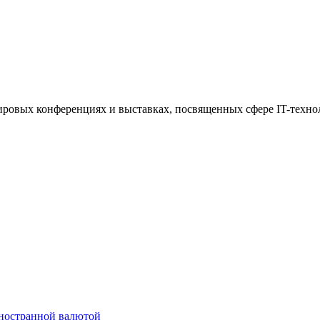
 мировых конференциях и выставках, посвященных сфере IT-техно
иностранной валютой