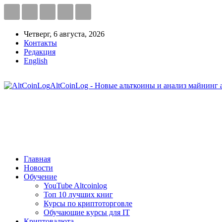
Четверг, 6 августа, 2026
Контакты
Редакция
English
AltCoinLog - Новые альткоины и анализ майнинг 
Главная
Новости
Обучение
YouTube Altcoinlog
Топ 10 лучших книг
Курсы по криптоторговле
Обучающие курсы для IT
Криптовалюта