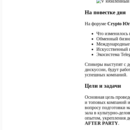
На повестке дня
На форуме
Crypto Ю
Что изменилось
Обменный бизне
Международные 
Искусственный 
Экосистема Tele
Спикеры выступят с д
дискуссии, будут рабо
успешных компаний.
Цели и задачи
Основная цель прове
и топовых компаний и
вопросу подготовки м
зала в культурно-дело
опытом, укрепления 
AFTER PARTY
.