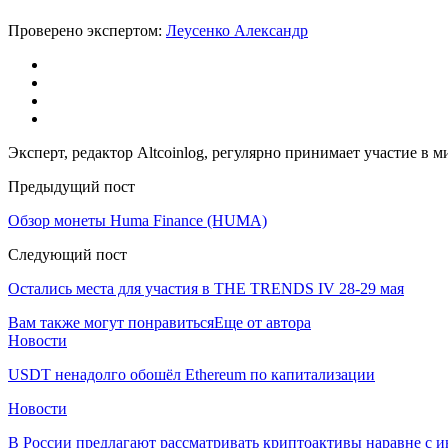
Проверено экспертом:
Леусенко Александр
Эксперт, редактор Altcoinlog, регулярно принимает участие в
Предыдущий пост
Обзор монеты Huma Finance (HUMA)
Следующий пост
Остались места для участия в THE TRENDS IV 28-29 мая
Вам также могут понравиться
Еще от автора
Новости
USDT ненадолго обошёл Ethereum по капитализации
Новости
В России предлагают рассматривать криптоактивы наравне с 