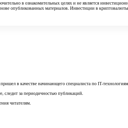
ючительно в ознакомительных целях и не является инвестицион
 основе опубликованных материалов. Инвестиции в криптовалюты
 пришел в качестве начинающего специалиста по IT-технологиям
те, следит за периодичностью публикаций.
ения читателям.