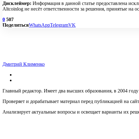
Дисклеймер:
Информация в данной статье предоставлена искл
Altcoinlog не несёт ответственности за решения, принятые на
0
507
Поделиться
WhatsApp
Telegram
VK
Дмитрий Клименко
Главный редактор. Имеет два высших образования, в 2004 году
Проверяет и дорабатывает материал перед публикацией на сай
Анализирует актуальные вопросы и освещает варианты их реш