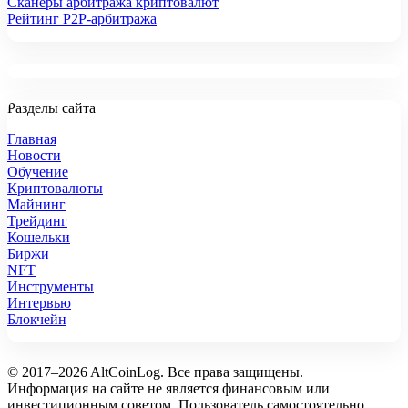
Сканеры арбитража криптовалют
Рейтинг P2P-арбитража
Разделы сайта
Главная
Новости
Обучение
Криптовалюты
Майнинг
Трейдинг
Кошельки
Биржи
NFT
Инструменты
Интервью
Блокчейн
© 2017–2026 AltCoinLog. Все права защищены.
Информация на сайте не является финансовым или
инвестиционным советом. Пользователь самостоятельно