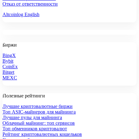
Отказ от ответственности
Altcoinlog English
Биржи
BingX
Bybit
CoinEx
Bitget
MEXC
Полезные рейтинги
Лучшие криптовалютные биржи
Топ ASIC-майнеров для майнинга
Лучшие пулы для майнинга
Облачный майнинг: топ сервисов
Топ обменников криптовалют
Рейтинг криптовалютных кошельков