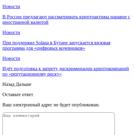
Новости
В России предлагают рассматривать криптоактивы наравне с
иностранной валютой
Новости
При поддержке Solana в Бутане запускается визовая
программа для «цифровых кочевников»
Новости
Идёт подготовка к запрету дискриминации криптокомпаний
по «репутационному риску»
Назад
Дальше
Оставьте ответ
Ваш электронный адрес не будет опубликован.