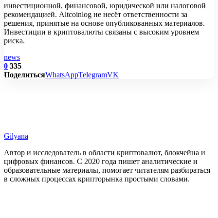
инвестиционной, финансовой, юридической или налоговой
рекомендацией. Altcoinlog не несёт ответственности за
решения, принятые на основе опубликованных материалов.
Инвестиции в криптовалюты связаны с высоким уровнем
риска.
news
0
335
Поделиться
WhatsApp
Telegram
VK
Gilyana
Автор и исследователь в области криптовалют, блокчейна и
цифровых финансов. С 2020 года пишет аналитические и
образовательные материалы, помогает читателям разбираться
в сложных процессах крипторынка простыми словами.