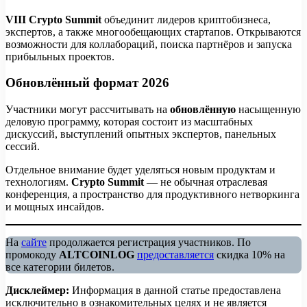
VIII Crypto Summit
объединит лидеров криптобизнеса,
экспертов, а также многообещающих стартапов. Открываются
возможности для коллабораций, поиска партнёров и запуска
прибыльных проектов.
Обновлённый формат 2026
Участники могут рассчитывать на
обновлённую
насыщенную
деловую программу, которая состоит из масштабных
дискуссий, выступлений опытных экспертов, панельных
сессий.
Отдельное внимание будет уделяться новым продуктам и
технологиям.
Crypto Summit
— не обычная отраслевая
конференция, а пространство для продуктивного нетворкинга
и мощных инсайдов.
На
сайте
продолжается регистрация участников. По
промокоду
ALTCOINLOG
предоставляется
скидка 10% на
все категории билетов.
Дисклеймер:
Информация в данной статье предоставлена
исключительно в ознакомительных целях и не является