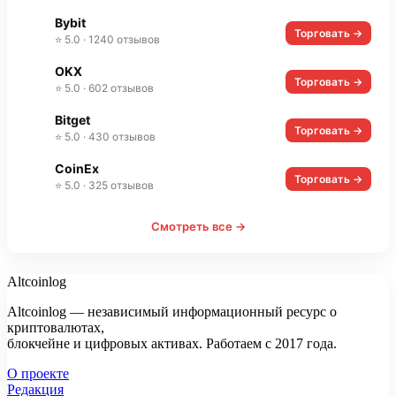
Bybit
Торговать →
⭐ 5.0 · 1240 отзывов
OKX
Торговать →
⭐ 5.0 · 602 отзывов
Bitget
Торговать →
⭐ 5.0 · 430 отзывов
CoinEx
Торговать →
⭐ 5.0 · 325 отзывов
Смотреть все →
Altcoinlog
Altcoinlog — независимый информационный ресурс о
криптовалютах,
блокчейне и цифровых активах. Работаем с 2017 года.
О проекте
Редакция