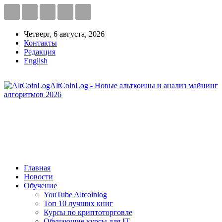
Четверг, 6 августа, 2026
Контакты
Редакция
English
AltCoinLog - Новые альткоины и анализ майнинг
алгоритмов 2026
Главная
Новости
Обучение
YouTube Altcoinlog
Топ 10 лучших книг
Курсы по криптоторговле
Обучающие курсы для IT