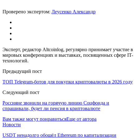
Проверено экспертом:
Леусенко Александр
Эксперт, редактор Altcoinlog, регулярно принимает участие в
мировых конференциях и выставках, посвященных сфере IT-
технологий.
Предыдущий пост
ТОП Telegram-ботов для покупки криптовалюты в 2026 году
Следующий пост
Россияне звонили на горячую линию Соцфонда и
спрашивали, будет ли пенсия в криптовалюте
Вам также могут понравиться
Еще от автора
Новости
USDT ненадолго обошёл Ethereum по капитализации