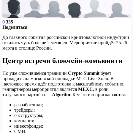
0
335
Поделиться
До главного события российской криптовалютной индустрии
осталось чуть больше 2 месяцев. Мероприятие пройдёт 25-26
марта в столице России.
Центр встречи блокчейн-комьюнити
По уже сложившейся традиции
Crypto Summit
будет
проходить на московской площадке МТС Live Холл. В
настоящее время идёт подготовка к масштабному событию,
генпартнёром мероприятия является
MEXC
, в роли
титульного партнёра —
Algoritm
. К участию приглашаются:
разработчики;
трейдеры;
госструктуры;
компании;
инвестфонды;
СМИ.