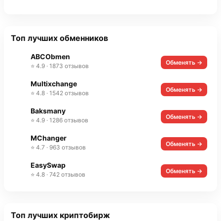
Топ лучших обменников
ABCObmen
Обменять →
⭐ 4.9 · 1873 отзывов
Multixchange
Обменять →
⭐ 4.8 · 1542 отзывов
Baksmany
Обменять →
⭐ 4.9 · 1286 отзывов
MChanger
Обменять →
⭐ 4.7 · 963 отзывов
EasySwap
Обменять →
⭐ 4.8 · 742 отзывов
Топ лучших криптобирж