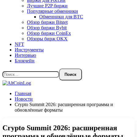
Биржи для России
Лучшие P2P биржи
Популярные обменники
Обменники для BTC
Обзор биржи Bitget
Обзор биржи Bybit
Обзор биржи CoinEx
Обзоры бирж OKX
NFT
Инструменты
Интервью
Блокчейн
Главная
Новости
Crypto Summit 2026: расширенная программа и
обновлённые форматы
Crypto Summit 2026: расширенная
программа и обновлённые форматы