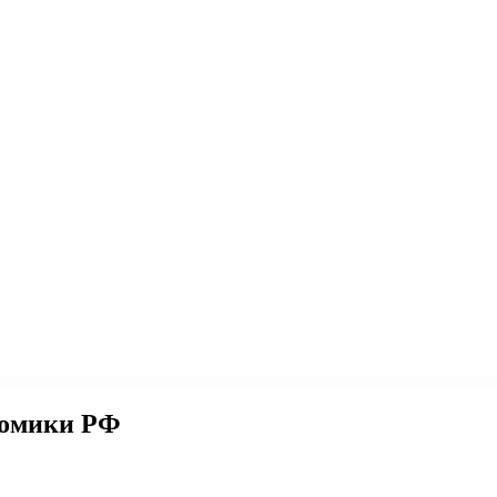
номики РФ