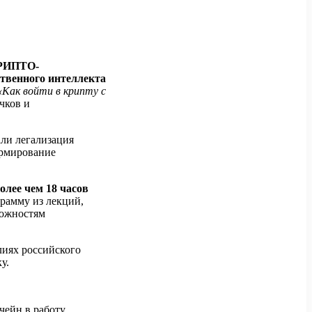
РИПТО-
ственного интеллекта
«Как войти в крипту с
чков и
али легализация
ормирование
олее чем 18 часов
рамму из лекций,
можностям
иях российского
у.
чейн в работу