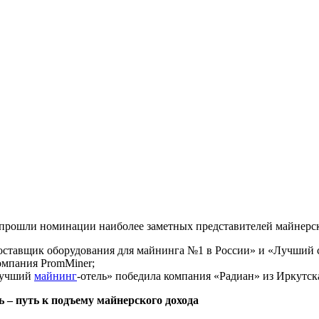
 прошли номинации наиболее заметных представителей майнерск
оставщик оборудования для майнинга №1 в России» и «Лучший
омпания PromMiner;
Лучший
майнинг
-отель» победила компания «Радиан» из Иркутск
 – путь к подъему майнерского дохода