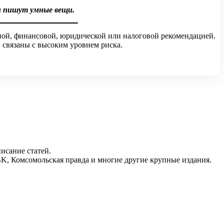
и пишут умные вещи.
ной, финансовой, юридической или налоговой рекомендацией.
 связаны с высоким уровнем риска.
исание статей.
RBK, Комсомольская правда и многие другие крупные издания.