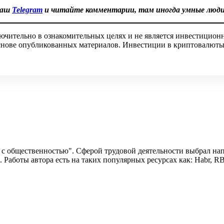
наш
Telegram
и читайте комментарии, там иногда умные люд
ючительно в ознакомительных целях и не является инвестицион
 основе опубликованных материалов. Инвестиции в криптовалюты
 с общественностью". Сферой трудовой деятельности выбрал нап
 Работы автора есть на таких популярных ресурсах как: Habr, 