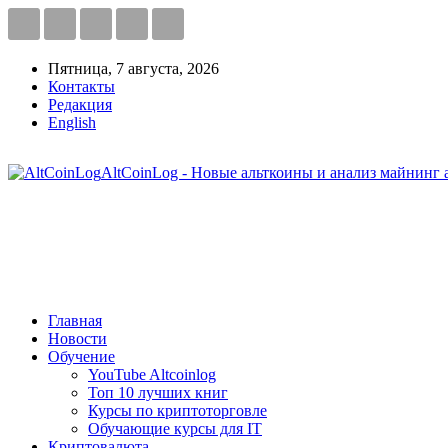
Пятница, 7 августа, 2026
Контакты
Редакция
English
AltCoinLog - Новые альткоины и анализ майнинг 
Главная
Новости
Обучение
YouTube Altcoinlog
Топ 10 лучших книг
Курсы по криптоторговле
Обучающие курсы для IT
Криптовалюта