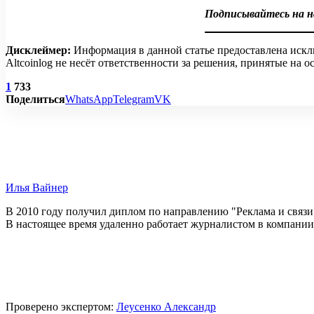
Подписывайтесь на 
Дисклеймер:
Информация в данной статье предоставлена искл
Altcoinlog не несёт ответственности за решения, принятые на
1
733
Поделиться
WhatsApp
Telegram
VK
Илья Вайнер
В 2010 году получил диплом по направлению "Реклама и связи
В настоящее время удаленно работает журналистом в компании.
Проверено экспертом:
Леусенко Александр