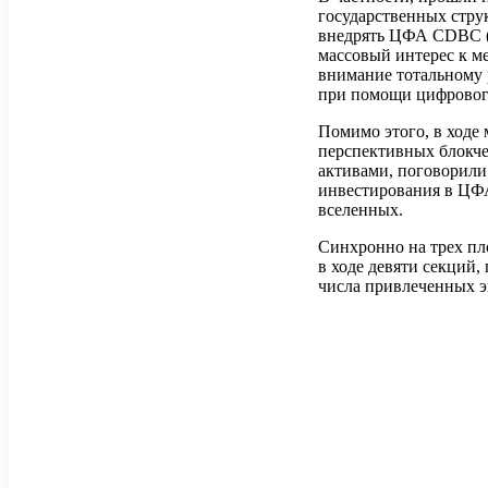
государственных стру
внедрять ЦФА CDBC (
массовый интерес к м
внимание тотальному 
при помощи цифровог
Помимо этого, в ходе
перспективных блокч
активами, поговорили
инвестирования в ЦФА
вселенных.
Синхронно на трех п
в ходе девяти секций,
числа привлеченных э