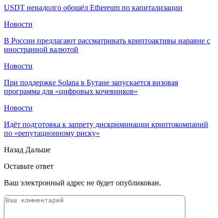
USDT ненадолго обошёл Ethereum по капитализации
Новости
В России предлагают рассматривать криптоактивы наравне с
иностранной валютой
Новости
При поддержке Solana в Бутане запускается визовая
программа для «цифровых кочевников»
Новости
Идёт подготовка к запрету дискриминации криптокомпаний
по «репутационному риску»
Назад
Дальше
Оставьте ответ
Ваш электронный адрес не будет опубликован.