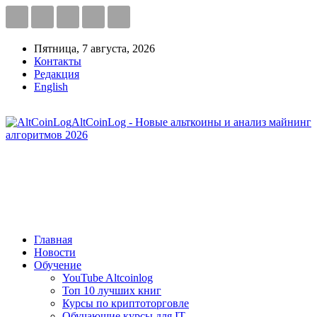
Пятница, 7 августа, 2026
Контакты
Редакция
English
AltCoinLog - Новые альткоины и анализ майнинг
алгоритмов 2026
Главная
Новости
Обучение
YouTube Altcoinlog
Топ 10 лучших книг
Курсы по криптоторговле
Обучающие курсы для IT