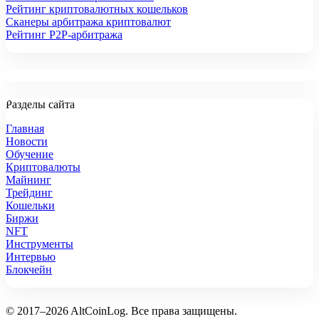
Рейтинг криптовалютных кошельков
Сканеры арбитража криптовалют
Рейтинг P2P-арбитража
Разделы сайта
Главная
Новости
Обучение
Криптовалюты
Майнинг
Трейдинг
Кошельки
Биржи
NFT
Инструменты
Интервью
Блокчейн
© 2017–2026 AltCoinLog. Все права защищены.