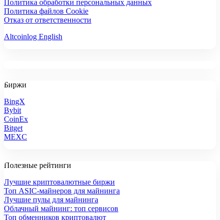
Политика обработки персональных данных
Политика файлов Cookie
Отказ от ответственности
Altcoinlog English
Биржи
BingX
Bybit
CoinEx
Bitget
MEXC
Полезные рейтинги
Лучшие криптовалютные биржи
Топ ASIC-майнеров для майнинга
Лучшие пулы для майнинга
Облачный майнинг: топ сервисов
Топ обменников криптовалют