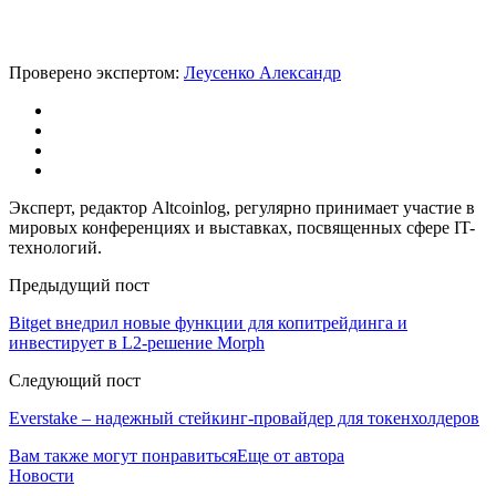
Проверено экспертом:
Леусенко Александр
Эксперт, редактор Altcoinlog, регулярно принимает участие в
мировых конференциях и выставках, посвященных сфере IT-
технологий.
Предыдущий пост
Bitget внедрил новые функции для копитрейдинга и
инвестирует в L2-решение Morph
Следующий пост
Everstake – надежный стейкинг-провайдер для токенхолдеров
Вам также могут понравиться
Еще от автора
Новости