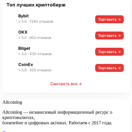
Топ лучших криптобирж
Bybit
Торговать →
⭐ 5.0 · 1240 отзывов
OKX
Торговать →
⭐ 5.0 · 602 отзывов
Bitget
Торговать →
⭐ 5.0 · 430 отзывов
CoinEx
Торговать →
⭐ 5.0 · 325 отзывов
Смотреть все →
Altcoinlog
Altcoinlog — независимый информационный ресурс о
криптовалютах,
блокчейне и цифровых активах. Работаем с 2017 года.