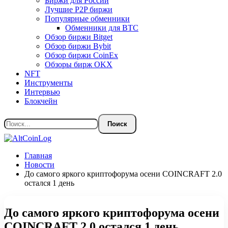
Биржи для России
Лучшие P2P биржи
Популярные обменники
Обменники для BTC
Обзор биржи Bitget
Обзор биржи Bybit
Обзор биржи CoinEx
Обзоры бирж OKX
NFT
Инструменты
Интервью
Блокчейн
Главная
Новости
До самого яркого криптофорума осени COINCRAFT 2.0
остался 1 день
До самого яркого криптофорума осени
COINCRAFT 2.0 остался 1 день