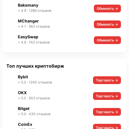
Baksmany
Обменять →
⭐ 4.9 · 1286 отзывов
MChanger
Обменять →
⭐ 4.7 · 963 отзывов
EasySwap
Обменять →
⭐ 4.8 · 742 отзывов
Топ лучших криптобирж
Bybit
Торговать →
⭐ 5.0 · 1240 отзывов
OKX
Торговать →
⭐ 5.0 · 602 отзывов
Bitget
Торговать →
⭐ 5.0 · 430 отзывов
CoinEx
Торговать →