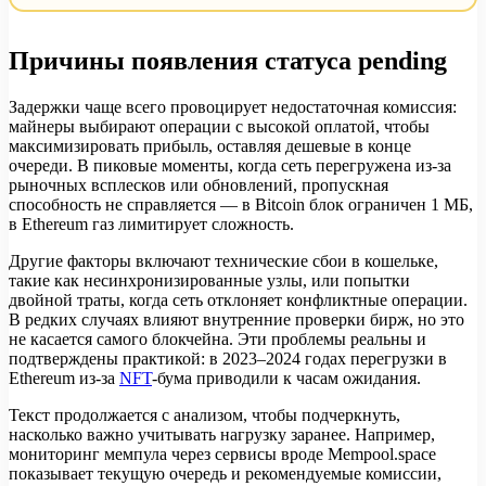
Причины появления статуса pending
Задержки чаще всего провоцирует недостаточная комиссия:
майнеры выбирают операции с высокой оплатой, чтобы
максимизировать прибыль, оставляя дешевые в конце
очереди. В пиковые моменты, когда сеть перегружена из-за
рыночных всплесков или обновлений, пропускная
способность не справляется — в Bitcoin блок ограничен 1 МБ,
в Ethereum газ лимитирует сложность.
Другие факторы включают технические сбои в кошельке,
такие как несинхронизированные узлы, или попытки
двойной траты, когда сеть отклоняет конфликтные операции.
В редких случаях влияют внутренние проверки бирж, но это
не касается самого блокчейна. Эти проблемы реальны и
подтверждены практикой: в 2023–2024 годах перегрузки в
Ethereum из-за
NFT
-бума приводили к часам ожидания.
Текст продолжается с анализом, чтобы подчеркнуть,
насколько важно учитывать нагрузку заранее. Например,
мониторинг мемпула через сервисы вроде Mempool.space
показывает текущую очередь и рекомендуемые комиссии,