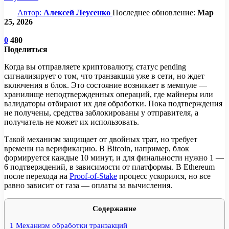
Автор:
Алексей Леусенко
Последнее обновление:
Мар
25, 2026
0
480
Поделиться
Когда вы отправляете криптовалюту, статус pending
сигнализирует о том, что транзакция уже в сети, но ждет
включения в блок. Это состояние возникает в мемпуле —
хранилище неподтвержденных операций, где майнеры или
валидаторы отбирают их для обработки. Пока подтверждения
не получены, средства заблокированы у отправителя, а
получатель не может их использовать.
Такой механизм защищает от двойных трат, но требует
времени на верификацию. В Bitcoin, например, блок
формируется каждые 10 минут, и для финальности нужно 1 —
6 подтверждений, в зависимости от платформы. В Ethereum
после перехода на
Proof-of-Stake
процесс ускорился, но все
равно зависит от газа — оплаты за вычисления.
Содержание
1
Механизм обработки транзакций