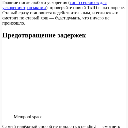
Главное после любого ускорения (
топ 5 сервисов для
ускорения транзакции
): проверяйте новый TxID в эксплорере.
Старый сразу становится недействительным, и если кто-то
смотрит по старый хэш — будет думать, что ничего не
произошло.
Предотвращение задержек
Mempool.space
Самый надёжный способ не попадать в pending — смотреть