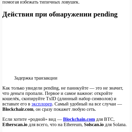
помогая избежать типичных ловушек.
Действия при обнаружении pending
Задержка транзакции
Как только увидели pending, не паникуйте — это не значит,
что деньги пропали. Первое и самое важное: откройте
кошелёк, скопируйте TxID (длинный набор символов) и
вставьте его в
эксплорер
. Самый удобный на все случаи —
Blockchair.com
, он сразу покажет любую сеть.
Если хотите «родной» вид —
Blockchain.com
для BTC,
Etherscan.io
для всего, что на Ethereum,
Solscan.io
для Solana.