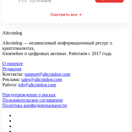
⭐ 5.0 · 325 отзывов
Смотреть все →
Altcoinlog
Altcoinlog — независимый информационный ресурс о
криптовалютах,
блокчейне и цифровых активах. Работаем с 2017 года.
О проекте
Редакция
Контакты:
support@altcoinlog.com
Реклама:
sales@altcoinlog.com
Работа:
job@altcoinlog.com
Предупреждение о рисках
Пользовательское соглашение
Политика конфиденциальности