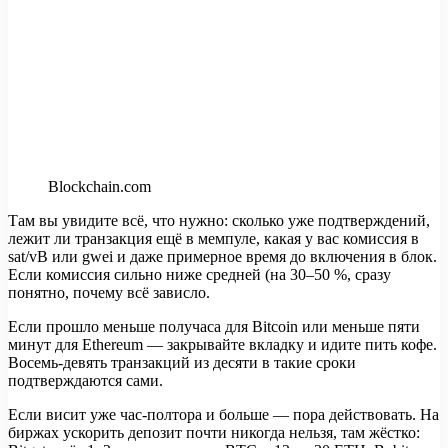
Blockchain.com
Там вы увидите всё, что нужно: сколько уже подтверждений,
лежит ли транзакция ещё в мемпуле, какая у вас комиссия в
sat/vB или gwei и даже примерное время до включения в блок.
Если комиссия сильно ниже средней (на 30–50 %, сразу
понятно, почему всё зависло.
Если прошло меньше получаса для Bitcoin или меньше пяти
минут для Ethereum — закрывайте вкладку и идите пить кофе.
Восемь-девять транзакций из десяти в такие сроки
подтверждаются сами.
Если висит уже час-полтора и больше — пора действовать. На
биржах ускорить депозит почти никогда нельзя, там жёстко: