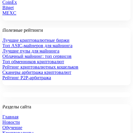
CoinEx
Bitget
MEXC
Полезные рейтинги
Лучшие криптовалютные биржи
Топ ASIC-майнеров для майнинга
Лучшие пулы для майнинга
Облачный майнинг: топ сервисов
Топ обменников криптовалют
Рейтинг криптовалютных кошельков
Сканеры арбитража криптовалют
Рейтинг P2P-арбитража
Разделы сайта
Главная
Новости
Обучение
Криптовалюты