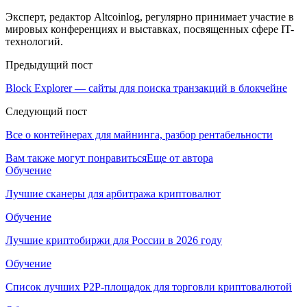
Эксперт, редактор Altcoinlog, регулярно принимает участие в
мировых конференциях и выставках, посвященных сфере IT-
технологий.
Предыдущий пост
Block Explorer — сайты для поиска транзакций в блокчейне
Следующий пост
Все о контейнерах для майнинга, разбор рентабельности
Вам также могут понравиться
Еще от автора
Обучение
Лучшие сканеры для арбитража криптовалют
Обучение
Лучшие криптобиржи для России в 2026 году
Обучение
Список лучших P2P-площадок для торговли криптовалютой