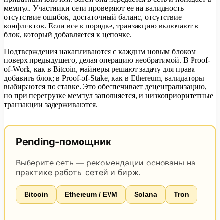
мемпул. Участники сети проверяют ее на валидность —
отсутствие ошибок, достаточный баланс, отсутствие
конфликтов. Если все в порядке, транзакцию включают в
блок, который добавляется к цепочке.
Подтверждения накапливаются с каждым новым блоком
поверх предыдущего, делая операцию необратимой. В Proof-
of-Work, как в Bitcoin, майнеры решают задачу для права
добавить блок; в Proof-of-Stake, как в Ethereum, валидаторы
выбираются по ставке. Это обеспечивает децентрализацию,
но при перегрузке мемпул заполняется, и низкоприоритетные
транзакции задерживаются.
Pending-помощник
Выберите сеть — рекомендации основаны на
практике работы сетей и бирж.
Bitcoin
Ethereum / EVM
Solana
Tron