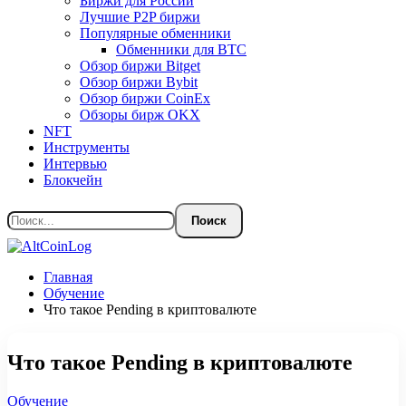
Биржи для России
Лучшие P2P биржи
Популярные обменники
Обменники для BTC
Обзор биржи Bitget
Обзор биржи Bybit
Обзор биржи CoinEx
Обзоры бирж OKX
NFT
Инструменты
Интервью
Блокчейн
Главная
Обучение
Что такое Pending в криптовалюте
Что такое Pending в криптовалюте
Обучение