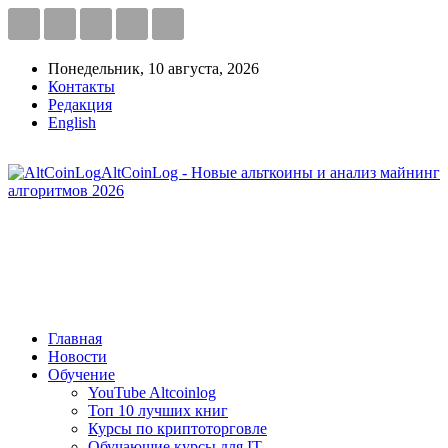
Понедельник, 10 августа, 2026
Контакты
Редакция
English
AltCoinLog - Новые альткоины и анализ майнинг
алгоритмов 2026
Главная
Новости
Обучение
YouTube Altcoinlog
Топ 10 лучших книг
Курсы по криптоторговле
Обучающие курсы для IT