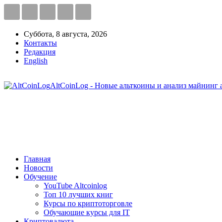
Суббота, 8 августа, 2026
Контакты
Редакция
English
AltCoinLog - Новые альткоины и анализ майнинг 
Главная
Новости
Обучение
YouTube Altcoinlog
Топ 10 лучших книг
Курсы по криптоторговле
Обучающие курсы для IT
Криптовалюта