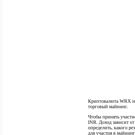
Криптовалюта WRX не
торговый майнинг.
Чтобы принять участи
INR. Доход зависит от
определить, какого ре
для участия в майнин