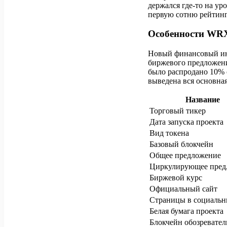
держался где-то на уро
первую сотню рейтин
Особенности WR
Новый финансовый инс
биржевого предложени
было распродано 10% 
выведена вся основна
Название
Торговый тикер
Дата запуска проекта
Вид токена
Базовый блокчейн
Общее предложение
Циркулирующее пред
Биржевой курс
Официальный сайт
Страницы в социальн
Белая бумага проекта
Блокчейн обозревател