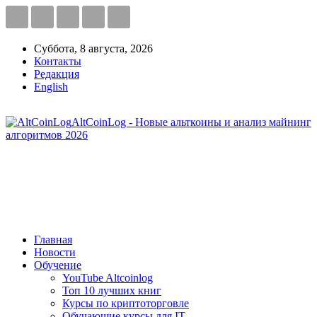
Суббота, 8 августа, 2026
Контакты
Редакция
English
AltCoinLog - Новые альткоины и анализ майнинг
алгоритмов 2026
Главная
Новости
Обучение
YouTube Altcoinlog
Топ 10 лучших книг
Курсы по криптоторговле
Обучающие курсы для IT