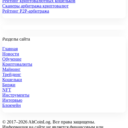
Рейтинг криптовалютных кошельков
Сканеры арбитража криптовалют
Рейтинг P2P-арбитража
Разделы сайта
Главная
Новости
Обучение
Криптовалюты
Майнинг
Трейдинг
Кошельки
Биржи
NFT
Инструменты
Интервью
Блокчейн
© 2017–2026 AltCoinLog. Все права защищены.
Информация на сайте не является финансовым или