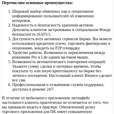
Перечислим основные преимущества:
Широкий выбор обменных пар и оперативное
информирование пользователей об изменении
котировок.
Надежность и безопасность хранения активов.
Депозиты клиентов застрахованы в специальном Фонде
безопасности (SAFU).
Доступность всех активных сервисов биржи. Вы можете
использовать кредитное плечо, торговать фьючерсами и
опционами, заходить на P2P площадку.
Удобство работы. Возможность переключения между
режимами Pro и Lite одним щелчком мыши.
Возможность автоматического повторения операций.
Укажите сумму сделки и интервал времени, чтобы
покупать ту или иную криптовалюту на бирже без
личного посещения. Настольный клиент Binance сделает
все сам.
Профессиональная и отзывчивая служба поддержки,
доступна в режиме 24/7.
В отличие от мобильного приложения, интерфейс
настольного клиента практически не отличается от того, что
вы привыкли видеть в браузере. Обновленный релиз
торгового приложения для ПК имеет повышенную