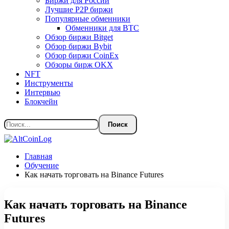
Биржи для России
Лучшие P2P биржи
Популярные обменники
Обменники для BTC
Обзор биржи Bitget
Обзор биржи Bybit
Обзор биржи CoinEx
Обзоры бирж OKX
NFT
Инструменты
Интервью
Блокчейн
Главная
Обучение
Как начать торговать на Binance Futures
Как начать торговать на Binance
Futures