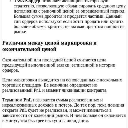
TWAP-ордер
позволяет активировать торговую
стратегию, позволяющую сбалансировать среднюю цену
исполнения с рыночной ценой за определенный период.
Большая сумма дробится и продается частями. Данный
тип ордеров используют если хотят продать или купить
большие объемы крипты, не вызвав при этом паники на
рынке
Различия между ценой маркировки и
окончательной ценой
Окончательной или последней ценой считается цена
предыдущей выполненной заявки, записанной в истории
ордеров.
Цена маркировки выводится на основе данных с нескольких
торговых площадок. Ее величина определяет не
реализованный PnL и момент ликвидации контракта.
Термином
PnL
называется сумма реализованных и
нереализованных доходов и потерь. До тех пор, пока позиция
открыта PnL будет не реализован, и может изменяться в
зависимости от колебаний рынка. И чем больше он склоняется
в минус, тем быстрее наступит ликвидация.