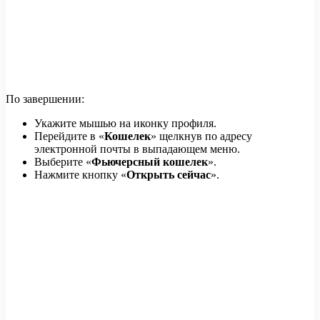
По завершении:
Укажите мышью на иконку профиля.
Перейдите в «
Кошелек
» щелкнув по адресу
электронной почты в выпадающем меню.
Выберите «
Фьючерсный кошелек
».
Нажмите кнопку «
Открыть сейчас
».