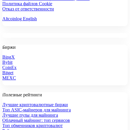
Политика файлов Cookie
Отказ от ответственности
Altcoinlog English
Биржи
BingX
Bybit
CoinEx
Bitget
MEXC
Полезные рейтинги
Лучшие криптовалютные биржи
Топ ASIC-майнеров для майнинга
Лучшие пулы для майнинга
Облачный майнинг: топ сервисов
Топ обменников криптовалют