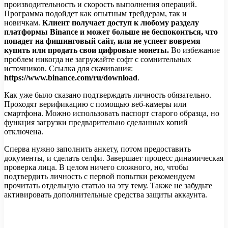
производительность и скорость выполнения операций.
Программа подойдет как опытным трейдерам, так и
новичкам.
Клиент получает доступ к любому разделу
платформы Binance и может больше не беспокоиться, что
попадет на фишинговый сайт, или не успеет вовремя
купить или продать свои цифровые монеты.
Во избежание
проблем никогда не загружайте софт с сомнительных
источников. Ссылка для скачивания:
https://www.binance.com/ru/download
.
Как уже было сказано подтверждать личность обязательно.
Проходят верификацию с помощью веб-камеры или
смартфона. Можно использовать паспорт старого образца, но
функция загрузки предварительно сделанных копий
отключена.
Сперва нужно заполнить анкету, потом предоставить
документы, и сделать селфи. Завершает процесс динамическая
проверка лица. В целом ничего сложного, но, чтобы
подтвердить личность с первой попытки рекомендуем
прочитать отдельную статью на эту тему. Также не забудьте
активировать дополнительные средства защиты аккаунта.