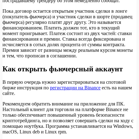
пострадавшему трейдеру об этом немедленно сообщат.
Пока договор остается открытым участник сделки в лонге
(покупатель фьючерса) и участник сделки в шорте (продавец
фьючерса) регулярно платят друг другу. Это называется
финансированием. Платить должен тот, кто в текущий
момент проигрывает. Платеж состоит из двух частей: ставки
финансирования и премии. Ставка всегда фиксирована и
исчисляется в сотых долях процента от суммы контракта.
Премия зависит от разницы между реальным курсом монеты
и тем, что прописан в соглашении.
Как открыть фьючерсный аккаунт
В первую очередь нужно зарегистрироваться на спотовой
бирже инструкция по
регистрации на Binance
есть на нашем
сайте.
Рекомендуем обратить внимание на приложение для ПК.
Настольный клиент для торговли на платформе Binance не
только обеспечивает повышенный уровень безопасности
криптотрейдинга, но и позволяет совершать сделки на ходу с
помощью ноутбука. Программа устанавливается на Windows,
macOS, Linux deb и Linux rpm.