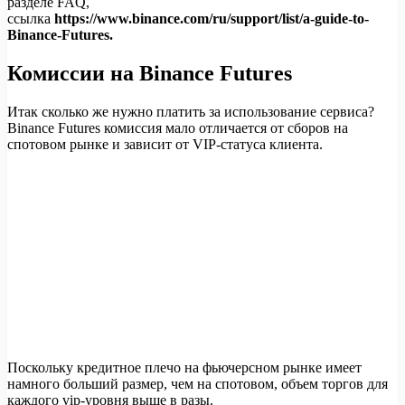
разделе FAQ,
ссылка
https://www.binance.com/ru/support/list/a-guide-to-
Binance-Futures.
Комиссии на Binance Futures
Итак сколько же нужно платить за использование сервиса?
Binance Futures комиссия мало отличается от сборов на
спотовом рынке и зависит от VIP-статуса клиента.
Поскольку кредитное плечо на фьючерсном рынке имеет
намного больший размер, чем на спотовом, объем торгов для
каждого vip-уровня выше в разы.