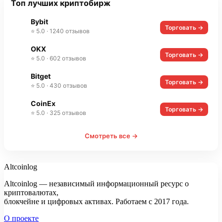
Топ лучших криптобирж
Bybit
Торговать →
⭐ 5.0 · 1240 отзывов
OKX
Торговать →
⭐ 5.0 · 602 отзывов
Bitget
Торговать →
⭐ 5.0 · 430 отзывов
CoinEx
Торговать →
⭐ 5.0 · 325 отзывов
Смотреть все →
Altcoinlog
Altcoinlog — независимый информационный ресурс о
криптовалютах,
блокчейне и цифровых активах. Работаем с 2017 года.
О проекте