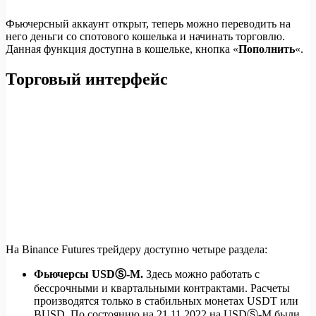
Фьючерсный аккаунт открыт, теперь можно переводить на
него деньги со спотового кошелька и начинать торговлю.
Данная функция доступна в кошельке, кнопка «
Пополнить
«.
Торговый интерфейс
На Binance Futures трейдеру доступно четыре раздела:
Фьючерсы USDⓈ-M.
Здесь можно работать с
бессрочными и квартальными контрактами. Расчеты
производятся только в стабильных монетах USDT или
BUSD. По состоянию на 21.11.2022 на USDⓈ-M были