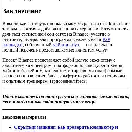
Заключение
Вряд ли какая-нибудь площадка может сравниться с Бинанс по
темпам развития и добавления новых сервисов. Возможность
делиться статистикой соц сетях на Binance, участие в
рейтинге, реферальная программа, фьючерсная и
P2P
площадки
, собственный
майнинг-пул
— вот далеко не
полный перечень предоставляемых клиентам услуг.
Проект Binance представляет собой целую экосистему с
аналитическим центром, платформой для выпуска токенов,
майнинг бассейном, кошельком и торговыми платформами
разного направления. Здесь комфортно работать и новичкам,
и опытным трейдерам. Присоединяйтесь!
Подписывайтесь на наши ресурсы и читайте комментарии,
там иногда умные люди пишут умные вещи.
Похожие материалы:
Скрытый майнинг: как проверить компьютер и