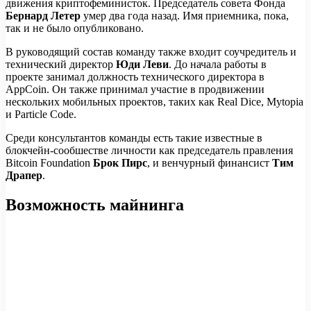
движения криптофеминисток. Председатель совета Фонда
Бернард Летер
умер два года назад. Имя приемника, пока,
так и не было опубликовано.
В руководящий состав команду также входит соучредитель и
технический директор
Юди Леви
. До начала работы в
проекте занимал должность технического директора в
AppCoin. Он также принимал участие в продвижении
нескольких мобильных проектов, таких как Real Dice, Mytopia
и Particle Code.
Среди консультантов команды есть такие известные в
блокчейн-сообшестве личности как председатель правления
Bitcoin Foundation
Брок Пирс
, и венчурный финансист
Тим
Драпер
.
Возможность майнинга