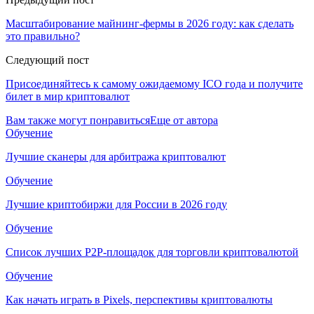
Масштабирование майнинг-фермы в 2026 году: как сделать
это правильно?
Следующий пост
Присоединяйтесь к самому ожидаемому ICO года и получите
билет в мир криптовалют
Вам также могут понравиться
Еще от автора
Обучение
Лучшие сканеры для арбитража криптовалют
Обучение
Лучшие криптобиржи для России в 2026 году
Обучение
Список лучших P2P-площадок для торговли криптовалютой
Обучение
Как начать играть в Pixels, перспективы криптовалюты