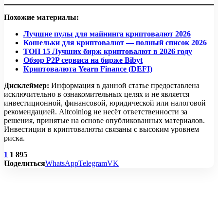
Похожие материалы:
Лучшие пулы для майнинга криптовалют 2026
Кошельки для криптовалют — полный список 2026
ТОП 15 Лучших бирж криптовалют в 2026 году
Обзор P2P сервиса на бирже Bibyt
Криптовалюта Yearn Finance (DEFI)
Дисклеймер:
Информация в данной статье предоставлена
исключительно в ознакомительных целях и не является
инвестиционной, финансовой, юридической или налоговой
рекомендацией. Altcoinlog не несёт ответственности за
решения, принятые на основе опубликованных материалов.
Инвестиции в криптовалюты связаны с высоким уровнем
риска.
1
1 895
Поделиться
WhatsApp
Telegram
VK