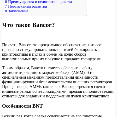
6
Преимущества и недостатки проекта
7
Перспективы развития
8
Заключение
Что такое Bancor?
По сути, Bancor это программное обеспечение, которое
призвано стимулировать пользователей блокировать
криптоактивы в пулах в обмен на долю сборов,
выплачиваемых при их покупке и продаже трейдерами.
Таким образом, Bancor пытается облегчить работу
автоматизированного маркет-мейкера (AMM). Это
специальный механизм предоставления ликвидности,
функционирующий без вмешательства внешних регуляторов.
Проще говоря, AMMs такие, как Bancor, стремятся сделать
нишевые рынки более ликвидными, предлагая пользователям
стимулы для создания и поддержания пулов криптоактивов.
Особенности BNT
Всякий раз, когда сделка совершается на его платформе,