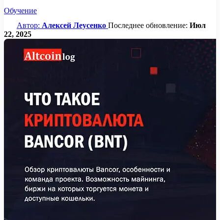
Обучение
Автор:
Алексей Леусенко
Последнее обновление:
Июл
22, 2025