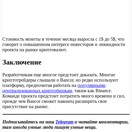
Стоимость монеты в течение месяца выросла c 1$ до 5$, что
говорит о повышенном интересе инвесторов и ликвидности
проекта на рынке криптовалют.
Заключение
Разработчикам еще многое предстоит доказать. Многие
криптотрейдеры слышали о Bancor, но редко используют
платформу, предпочитая работать на
популярными
централизованных криптобиржам
, таким как Binance.
Команде проекта предстоит потратить много времени и сил,
прежде чем Bancor сможет наконец расширить свое
присутствие на рынке.
Подписывайтесь на наш
Telegram
и читайте комментарии,
там иногда умные люди пишут умные вещи.