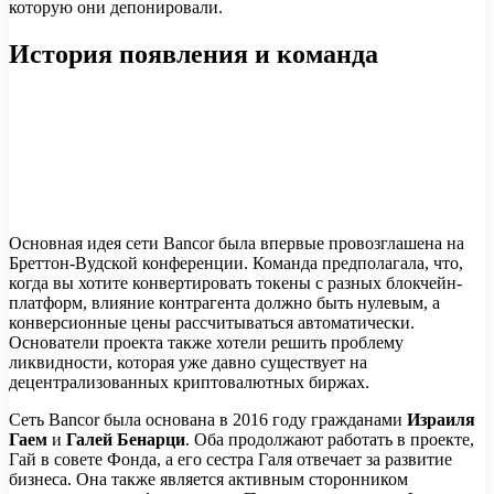
которую они депонировали.
История появления и команда
Основная идея сети Bancor была впервые провозглашена на
Бреттон-Вудской конференции. Команда предполагала, что,
когда вы хотите конвертировать токены с разных блокчейн-
платформ, влияние контрагента должно быть нулевым, а
конверсионные цены рассчитываться автоматически.
Основатели проекта также хотели решить проблему
ликвидности, которая уже давно существует на
децентрализованных криптовалютных биржах.
Сеть Bancor была основана в 2016 году гражданами
Израиля
Гаем
и
Галей Бенарци
. Оба продолжают работать в проекте,
Гай в совете Фонда, а его сестра Галя отвечает за развитие
бизнеса. Она также является активным сторонником