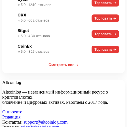
Торговать →
⭐ 5.0 · 1240 отзывов
OKX
Торговать →
⭐ 5.0 · 602 отзывов
Bitget
Торговать →
⭐ 5.0 · 430 отзывов
CoinEx
Торговать →
⭐ 5.0 · 325 отзывов
Смотреть все →
Altcoinlog
Altcoinlog — независимый информационный ресурс о
криптовалютах,
блокчейне и цифровых активах. Работаем с 2017 года.
О проекте
Редакция
Контакты:
support@altcoinlog.com