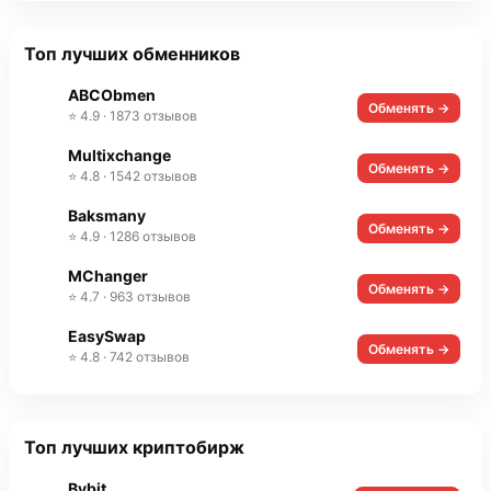
Топ лучших обменников
ABCObmen
Обменять →
⭐ 4.9 · 1873 отзывов
Multixchange
Обменять →
⭐ 4.8 · 1542 отзывов
Baksmany
Обменять →
⭐ 4.9 · 1286 отзывов
MChanger
Обменять →
⭐ 4.7 · 963 отзывов
EasySwap
Обменять →
⭐ 4.8 · 742 отзывов
Топ лучших криптобирж
Bybit