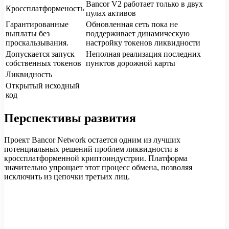
Bancor V2 работает только в двух
Кроссплатформеность
пулах активов
Гарантированные
Обновленная сеть пока не
выплаты без
поддерживает динамическую
проскальзывания.
настройку токенов ликвидности
Допускается запуск
Неполная реализация последних
собственных токенов
пунктов дорожной карты
Ликвидность
Открытый исходный
код
Перспективы развития
Проект Bancor Network остается одним из лучших
потенциальных решений проблем ликвидности в
кроссплатформенной криптоиндустрии. Платформа
значительно упрощает этот процесс обмена, позволяя
исключить из цепочки третьих лиц.