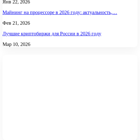
Янв 22, 2026
Майнинг на процессоре в 2026 году: актуальность,…
Фев 21, 2026
Лучшие криптобиржи для России в 2026 году
Мар 10, 2026