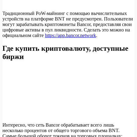
Традиционный PoW-майнинг с помощью вычислительных
устройств на платформе BNT не предусмотрен. Пользователи
могут зарабатывать криптомонеты Bancor, предоставляя свои
цифровые активы в пул ликвидности. Сделать это можно на
официальном сайте
https://app.bancor.network
.
Где купить криптовалюту, доступные
биржи
Интересно, что сеть Bancor обрабатывает всего лишь
несколько процентов от общего торгового объема BNT.
Самые большой оборот токенов на торговых площадках: