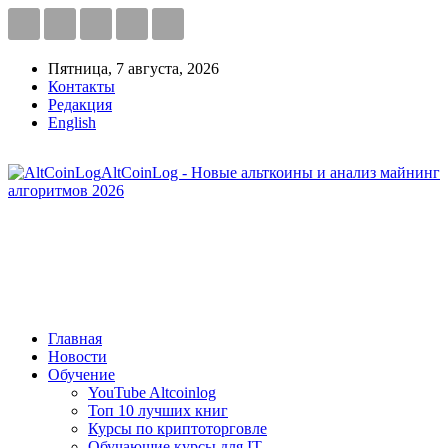
Пятница, 7 августа, 2026
Контакты
Редакция
English
AltCoinLog - Новые альткоины и анализ майнинг
алгоритмов 2026
Главная
Новости
Обучение
YouTube Altcoinlog
Топ 10 лучших книг
Курсы по криптоторговле
Обучающие курсы для IT