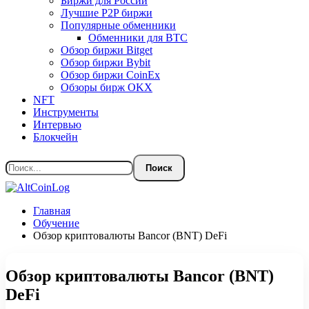
Биржи для России
Лучшие P2P биржи
Популярные обменники
Обменники для BTC
Обзор биржи Bitget
Обзор биржи Bybit
Обзор биржи CoinEx
Обзоры бирж OKX
NFT
Инструменты
Интервью
Блокчейн
Главная
Обучение
Обзор криптовалюты Bancor (BNT) DeFi
Обзор криптовалюты Bancor (BNT)
DeFi