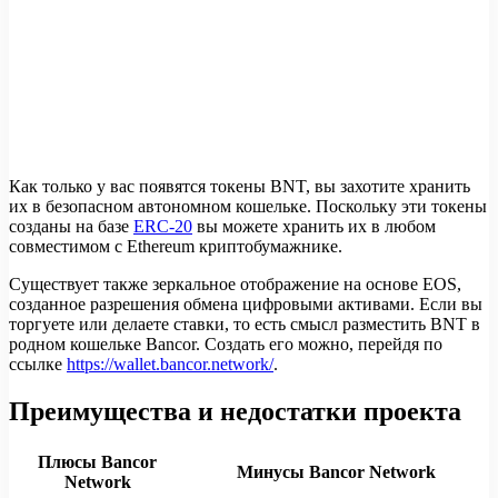
Как только у вас появятся токены BNT, вы захотите хранить
их в безопасном автономном кошельке. Поскольку эти токены
созданы на базе
ERC-20
вы можете хранить их в любом
совместимом с Ethereum криптобумажнике.
Существует также зеркальное отображение на основе EOS,
созданное разрешения обмена цифровыми активами. Если вы
торгуете или делаете ставки, то есть смысл разместить BNT в
родном кошельке Bancor. Создать его можно, перейдя по
ссылке
https://wallet.bancor.network/
.
Преимущества и недостатки проекта
Плюсы Bancor
Минусы Bancor Network
Network