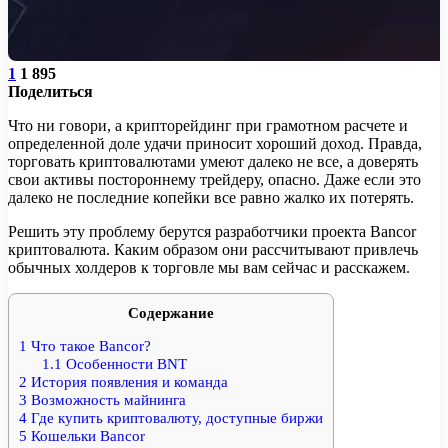
1
1 895
Поделиться
Что ни говори, а крипторейдинг при грамотном расчете и
определенной доле удачи приносит хороший доход. Правда,
торговать криптовалютами умеют далеко не все, а доверять
свои активы постороннему трейдеру, опасно. Даже если это
далеко не последние копейки все равно жалко их потерять.
Решить эту проблему берутся разработчики проекта Bancor
криптовалюта. Каким образом они рассчитывают привлечь
обычных холдеров к торговле мы вам сейчас и расскажем.
Содержание
1
Что такое Bancor?
1.1
Особенности BNT
2
История появления и команда
3
Возможность майнинга
4
Где купить криптовалюту, доступные биржи
5
Кошельки Bancor