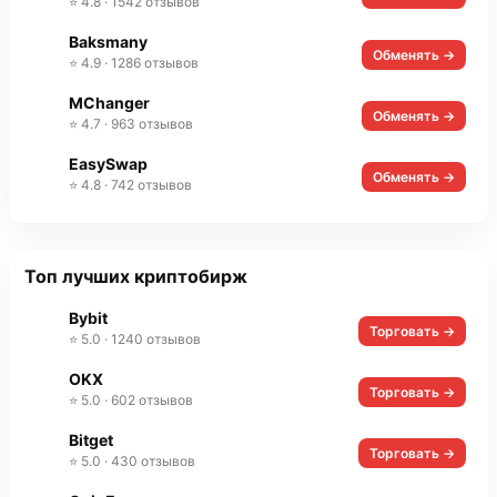
⭐ 4.8 · 1542 отзывов
Baksmany
Обменять →
⭐ 4.9 · 1286 отзывов
MChanger
Обменять →
⭐ 4.7 · 963 отзывов
EasySwap
Обменять →
⭐ 4.8 · 742 отзывов
Топ лучших криптобирж
Bybit
Торговать →
⭐ 5.0 · 1240 отзывов
OKX
Торговать →
⭐ 5.0 · 602 отзывов
Bitget
Торговать →
⭐ 5.0 · 430 отзывов