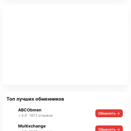
Топ лучших обменников
ABCObmen
Обменять →
⭐ 4.9 · 1873 отзывов
Multixchange
Обменять →