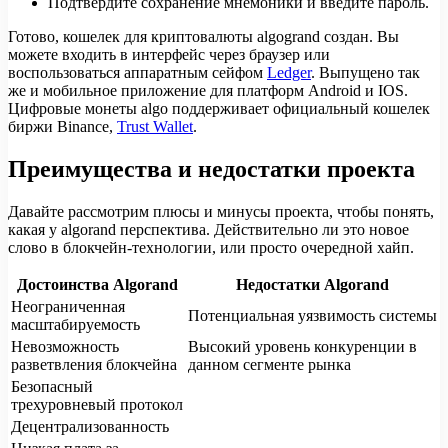
Подтвердите сохранение мнемоники и введите пароль.
Готово, кошелек для криптовалюты algogrand создан. Вы
можете входить в интерфейс через браузер или
воспользоваться аппаратным сейфом
Ledger
. Выпущено так
же и мобильное приложение для платформ Android и IOS.
Цифровые монеты algo поддерживает официальный кошелек
биржи Binance,
Trust Wallet
.
Преимущества и недостатки проекта
Давайте рассмотрим плюсы и минусы проекта, чтобы понять,
какая у algorand перспектива. Действительно ли это новое
слово в блокчейн-технологии, или просто очередной хайп.
Достоинства Algorand
Недостатки Algorand
Неограниченная
Потенциальная уязвимость системы
масштабируемость
Невозможность
Высокий уровень конкуренции в
разветвления блокчейна
данном сегменте рынка
Безопасный
трехуровневый протокол
Децентрализованность