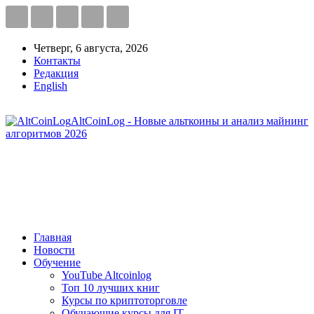
Четверг, 6 августа, 2026
Контакты
Редакция
English
AltCoinLog - Новые альткоины и анализ майнинг
алгоритмов 2026
Главная
Новости
Обучение
YouTube Altcoinlog
Топ 10 лучших книг
Курсы по криптоторговле
Обучающие курсы для IT