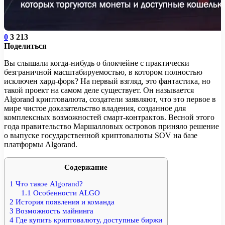
0
3 213
Поделиться
Вы слышали когда-нибудь о блокчейне с практически
безграничной масштабируемостью, в котором полностью
исключен хард-форк? На первый взгляд, это фантастика, но
такой проект на самом деле существует. Он называется
Algorand криптовалюта, создатели заявляют, что это первое в
мире чистое доказательство владения, созданное для
комплексных возможностей смарт-контрактов. Весной этого
года правительство Маршалловых островов приняло решение
о выпуске государственной криптовалюты SOV на базе
платформы Algorand.
Содержание
1
Что такое Algorand?
1.1
Особенности ALGO
2
История появления и команда
3
Возможность майнинга
4
Где купить криптовалюту, доступные биржи