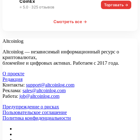
CoinEx
Торговать →
⭐ 5.0 · 325 отзывов
Смотреть все →
Altcoinlog
Altcoinlog — независимый информационный ресурс о
криптовалютах,
блокчейне и цифровых активах. Работаем с 2017 года.
О проекте
Редакция
Контакты:
support@altcoinlog.com
Реклама:
sales@altcoinlog.com
Работа:
job@altcoinlog.com
Предупреждение о рисках
Пользовательское соглашение
Политика конфиденциальности