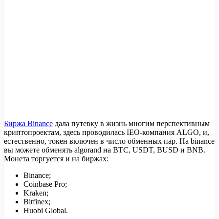
Биржа Binance
дала путевку в жизнь многим перспективным
криптопроектам, здесь проводилась IEO-компания ALGO, и,
естественно, токен включен в число обменных пар. На binance
вы можете обменять algorand на BTC, USDT, BUSD и BNB.
Монета торгуется и на биржах:
Binance;
Coinbase Pro;
Kraken;
Bitfinex;
Huobi Global.