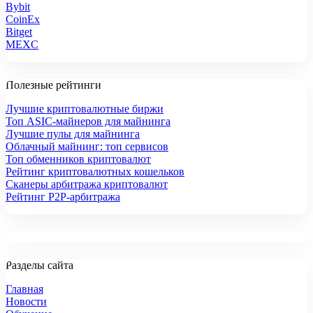
Bybit
CoinEx
Bitget
MEXC
Полезные рейтинги
Лучшие криптовалютные биржи
Топ ASIC-майнеров для майнинга
Лучшие пулы для майнинга
Облачный майнинг: топ сервисов
Топ обменников криптовалют
Рейтинг криптовалютных кошельков
Сканеры арбитража криптовалют
Рейтинг P2P-арбитража
Разделы сайта
Главная
Новости