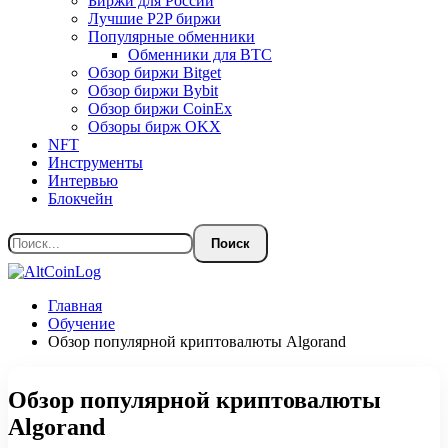
Биржи для России
Лучшие P2P биржи
Популярные обменники
Обменники для BTC
Обзор биржи Bitget
Обзор биржи Bybit
Обзор биржи CoinEx
Обзоры бирж OKX
NFT
Инструменты
Интервью
Блокчейн
Главная
Обучение
Обзор популярной криптовалюты Algorand
Обзор популярной криптовалюты
Algorand