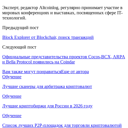
Эксперт, редактор Altcoinlog, регулярно принимает участие в
мировых конференциях и выставках, посвященных сфере IT-
технологий.
Предыдущий пост
Block Explorer от Blockchair, поиск транзакций
Следующий пост
Официальные представительства проектов Cocos-BCX, ARPA
и Bella Protocol появились на Coindar
Вам также могут понравиться
Еще от автора
Обучение
Лучшие сканеры для арбитража криптовалют
Обучение
Лучшие криптобиржи для России в 2026 году
Обучение
Список лучших P2P-площадок для торговли криптовалютой