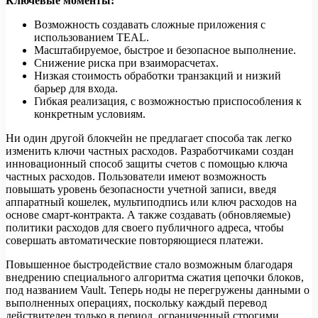
Ключевые моменты:
Возможность создавать сложные приложения с
использованием TEAL.
Масштабируемое, быстрое и безопасное выполнение.
Снижение риска при взаиморасчетах.
Низкая стоимость обработки транзакций и низкий
барьер для входа.
Гибкая реализация, с возможностью приспособления к
конкретным условиям.
Ни один другой блокчейн не предлагает способа так легко
изменить ключи частных расходов. Разработчиками создан
инновационный способ защиты счетов с помощью ключа
частных расходов. Пользователи имеют возможность
повышать уровень безопасности учетной записи, введя
аппаратный кошелек, мультиподпись или ключ расходов на
основе смарт-контракта. А также создавать (обновляемые)
политики расходов для своего публичного адреса, чтобы
совершать автоматические повторяющиеся платежи.
Повышенное быстродействие стало возможным благодаря
внедрению специального алгоритма сжатия цепочки блоков,
под названием Vault. Теперь ноды не перегружены данными о
выполненных операциях, поскольку каждый перевод
действителен только в период, ограниченный строгими