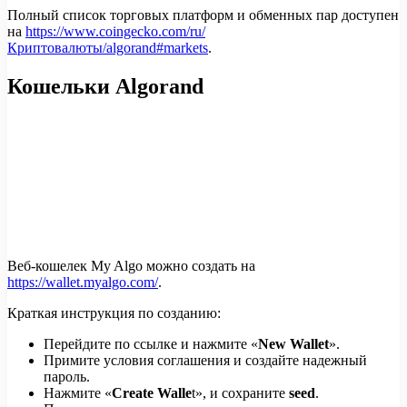
Полный список торговых платформ и обменных пар доступен
на
https://www.coingecko.com/ru/
Криптовалюты/algorand#markets
.
Кошельки Algorand
Веб-кошелек My Algo можно создать на
https://wallet.myalgo.com/
.
Краткая инструкция по созданию:
Перейдите по ссылке и нажмите «
New Wallet
».
Примите условия соглашения и создайте надежный
пароль.
Нажмите «
Create Walle
t», и сохраните
seed
.