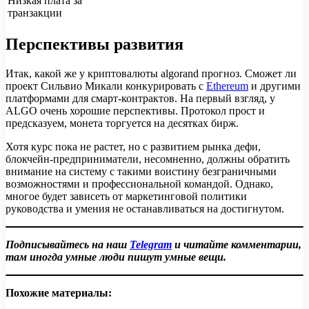
Низкая плата за
транзакции
Перспективы развития
Итак, какой же у криптовалюты algorand прогноз. Сможет ли
проект Сильвио Микали конкурировать с
Ethereum
и другими
платформами для смарт-контрактов. На первый взгляд, у
ALGO очень хорошие перспективы. Протокол прост и
предсказуем, монета торгуется на десятках бирж.
Хотя курс пока не растет, но с развитием рынка дефи,
блокчейн-предприниматели, несомненно, должны обратить
внимание на систему с такими воистину безграничными
возможностями и профессиональной командой. Однако,
многое будет зависеть от маркетинговой политики
руководства и умения не останавливаться на достигнутом.
Подписывайтесь на наш
Telegram
и читайте комментарии,
там иногда умные люди пишут умные вещи.
Похожие материалы: