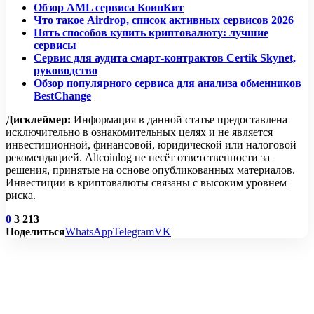
Обзор AML сервиса КоинКит
Что такое Airdrop, список активных сервисов 2026
Пять способов купить криптовалюту: лучшие
сервисы
Сервис для аудита смарт-контрактов Сertik Skynet,
руководство
Обзор популярного сервиса для анализа обменников
BestChange
Дисклеймер:
Информация в данной статье предоставлена
исключительно в ознакомительных целях и не является
инвестиционной, финансовой, юридической или налоговой
рекомендацией. Altcoinlog не несёт ответственности за
решения, принятые на основе опубликованных материалов.
Инвестиции в криптовалюты связаны с высоким уровнем
риска.
0
3 213
Поделиться
WhatsApp
Telegram
VK