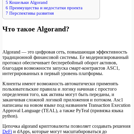
5
Кошельки Algorand
6
Преимущества и недостатки проекта
7
Перспективы развития
Что такое Algorand?
Algorand — это цифровая сеть, повышающая эффективность
традиционной финансовой системы. Ее модернизированный
протокол обеспечивает бесперебойный оборот активов,
благодаря возможности запуска смарт-контрактов ASC1,
интегрированных в первый уровень платформы.
Клиенты имеют возможность автоматически применять
пользовательские правила и логику начиная с простого
определения того, как активы могут быть переданы, и
заканчивая сложной логикой приложения и потоком. Asc1
написаны на новом языке под названием Transaction Execution
Approval Language (TEAL), а также PyTeal (привязка языка
python).
Цепочка algorand криптовалюты позволяет создавать решения
DeFi
и dApps, которые могут масштабироваться до