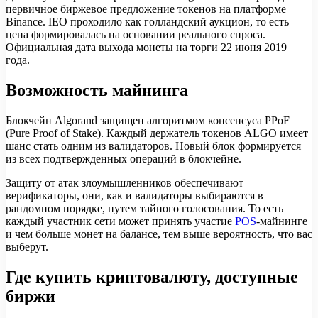
первичное биржевое предложение токенов на платформе
Binance. IEO проходило как голландский аукцион, то есть
цена формировалась на основании реального спроса.
Официальная дата выхода монеты на торги 22 июня 2019
года.
Возможность майнинга
Блокчейн Algorand защищен алгоритмом консенсуса PPoF
(Pure Proof of Stake). Каждый держатель токенов ALGO имеет
шанс стать одним из валидаторов. Новый блок формируется
из всех подтвержденных операций в блокчейне.
Защиту от атак злоумышленников обеспечивают
верификаторы, они, как и валидаторы выбираются в
рандомном порядке, путем тайного голосования. То есть
каждый участник сети может принять участие
POS
-майнинге
и чем больше монет на балансе, тем выше вероятность, что вас
выберут.
Где купить криптовалюту, доступные
биржи