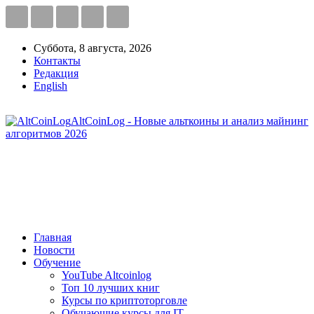
Суббота, 8 августа, 2026
Контакты
Редакция
English
AltCoinLog - Новые альткоины и анализ майнинг
алгоритмов 2026
Главная
Новости
Обучение
YouTube Altcoinlog
Топ 10 лучших книг
Курсы по криптоторговле
Обучающие курсы для IT