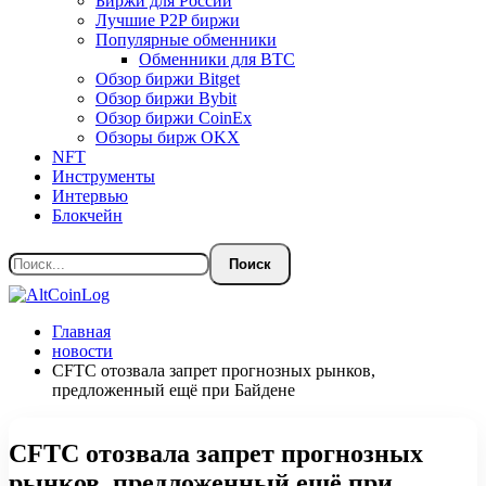
Биржи для России
Лучшие P2P биржи
Популярные обменники
Обменники для BTC
Обзор биржи Bitget
Обзор биржи Bybit
Обзор биржи CoinEx
Обзоры бирж OKX
NFT
Инструменты
Интервью
Блокчейн
Главная
новости
CFTC отозвала запрет прогнозных рынков,
предложенный ещё при Байдене
CFTC отозвала запрет прогнозных
рынков, предложенный ещё при