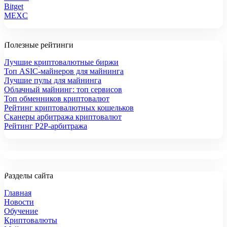
Bitget
MEXC
Полезные рейтинги
Лучшие криптовалютные биржи
Топ ASIC-майнеров для майнинга
Лучшие пулы для майнинга
Облачный майнинг: топ сервисов
Топ обменников криптовалют
Рейтинг криптовалютных кошельков
Сканеры арбитража криптовалют
Рейтинг P2P-арбитража
Разделы сайта
Главная
Новости
Обучение
Криптовалюты