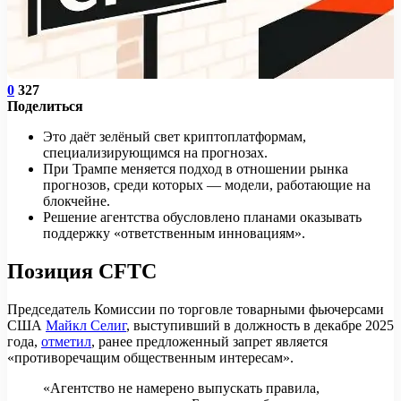
0
327
Поделиться
Это даёт зелёный свет криптоплатформам,
специализирующимся на прогнозах.
При Трампе меняется подход в отношении рынка
прогнозов, среди которых — модели, работающие на
блокчейне.
Решение агентства обусловлено планами оказывать
поддержку «ответственным инновациям».
Позиция CFTC
Председатель Комиссии по торговле товарными фьючерсами
США
Майкл Селиг
, выступивший в должность в декабре 2025
года,
отметил
, ранее предложенный запрет является
«противоречащим общественным интересам».
«Агентство не намерено выпускать правила,