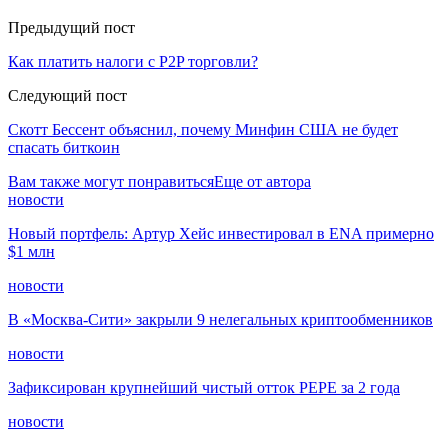
Предыдущий пост
Как платить налоги с P2P торговли?
Следующий пост
Скотт Бессент объяснил, почему Минфин США не будет
спасать биткоин
Вам также могут понравиться
Еще от автора
новости
Новый портфель: Артур Хейс инвестировал в ENA примерно
$1 млн
новости
В «Москва-Сити» закрыли 9 нелегальных криптообменников
новости
Зафиксирован крупнейший чистый отток PEPE за 2 года
новости