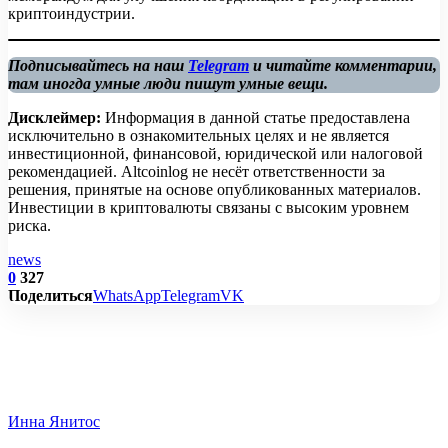
криптоиндустрии.
Подписывайтесь на наш
Telegram
и читайте комментарии,
там иногда умные люди пишут умные вещи.
Дисклеймер:
Информация в данной статье предоставлена
исключительно в ознакомительных целях и не является
инвестиционной, финансовой, юридической или налоговой
рекомендацией. Altcoinlog не несёт ответственности за
решения, принятые на основе опубликованных материалов.
Инвестиции в криптовалюты связаны с высоким уровнем
риска.
news
0
327
Поделиться
WhatsApp
Telegram
VK
Инна Янитос