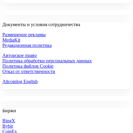
Документы и условия сотрудничества
Размещение рекламы
MediaKit
Редакционная политика
Авторское право
Политика обработки персональных данных
Политика файлов Cookie
Отказ от ответственности
Altcoinlog English
Биржи
BingX
Bybit
CoinEx