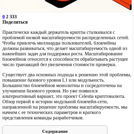
0
2 333
Поделиться
Практически каждый держатель крипты сталкивался с
проблемой низкой масштабируемости распределенных сетей.
Чтобы привлечь миллиарды пользователей, блокчейны
должны развиваться, что делает масштабируемость одной из
важнейших задач для поддержки роста. Масштабирование
блокчейнов относится к способности обрабатывать растущее
число транзакций без увеличения стоимости проверки.
Существует два основных подхода к решению этой проблемы,
повышение базового уровня L1 или модульность.
Большинство блокчейнов монолитны и сосредоточены на
улучшении базового уровня. Но уже появился
альтернативный вариант, это проект Celestia криптовалюта.
Обзор первой в истории модульной блокчейн-сети,
направленной на решение проблемы масштабируемости, мы
начнем с ее технических параметров и краткого
представления команды разработчиков.
Содержание