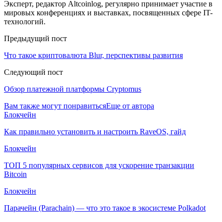
Эксперт, редактор Altcoinlog, регулярно принимает участие в
мировых конференциях и выставках, посвященных сфере IT-
технологий.
Предыдущий пост
Что такое криптовалюта Blur, перспективы развития
Следующий пост
Обзор платежной платформы Cryptomus
Вам также могут понравиться
Еще от автора
Блокчейн
Как правильно установить и настроить RaveOS, гайд
Блокчейн
ТОП 5 популярных сервисов для ускорение транзакции
Bitcoin
Блокчейн
Парачейн (Parachain) — что это такое в экосистеме Polkadot