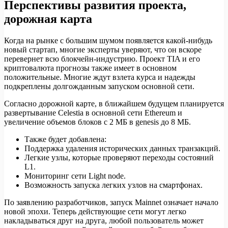
Перспективы развития проекта,
дорожная карта
Когда на рынке с большим шумом появляется какой-нибудь
новый стартап, многие эксперты уверяют, что он вскоре
перевернет всю блокчейн-индустрию. Проект TIA и его
криптовалюта прогнозы также имеет в основном
положительные. Многие ждут взлета курса и надежды
подкреплены долгожданным запуском основной сети.
Согласно дорожной карте, в ближайшем будущем планируется
развертывание Celestia в основной сети Ethereum и
увеличение объемов блоков с 2 МБ в genesis до 8 МБ.
Также будет добавлена:
Поддержка удаления исторических данных транзакций.
Легкие узлы, которые проверяют переходы состояний
L1.
Мониторинг сети Light node.
Возможность запуска легких узлов на смартфонах.
По заявлению разработчиков, запуск Mainnet означает начало
новой эпохи. Теперь действующие сети могут легко
накладываться друг на друга, любой пользователь может