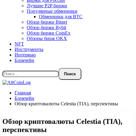
Биржи для России
Лучшие P2P биржи
Популярные обменники
Обменники для BTC
Обзор биржи Bitget
Обзор биржи Bybit
Обзор биржи CoinEx
Обзоры бирж OKX
NFT
Инструменты
Интервью
Блокчейн
Главная
Блокчейн
Обзор криптовалюты Celestia (TIA), перспективы
Обзор криптовалюты Celestia (TIA),
перспективы