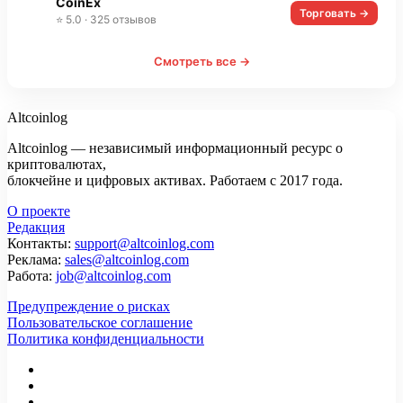
CoinEx
Торговать →
⭐ 5.0 · 325 отзывов
Смотреть все →
Altcoinlog
Altcoinlog — независимый информационный ресурс о
криптовалютах,
блокчейне и цифровых активах. Работаем с 2017 года.
О проекте
Редакция
Контакты:
support@altcoinlog.com
Реклама:
sales@altcoinlog.com
Работа:
job@altcoinlog.com
Предупреждение о рисках
Пользовательское соглашение
Политика конфиденциальности