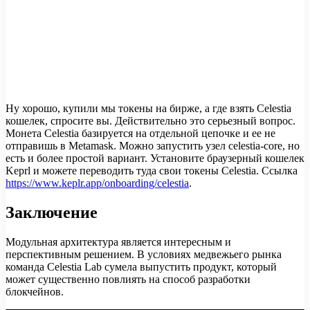
Ну хорошо, купили мы токены на бирже, а где взять Celestia
кошелек, спросите вы. Действительно это серьезный вопрос.
Монета Celestia базируется на отдельной цепочке и ее не
отправишь в Metamask. Можно запустить узел celestia-core, но
есть и более простой вариант. Установите браузерный кошелек
Keprl и можете переводить туда свои токены Celestia. Ссылка
https://www.keplr.app/onboarding/celestia
.
Заключение
Модульная архитектура является интересным и
перспективным решением. В условиях медвежьего рынка
команда Celestia Lab сумела выпустить продукт, который
может существенно повлиять на способ разработки
блокчейнов.