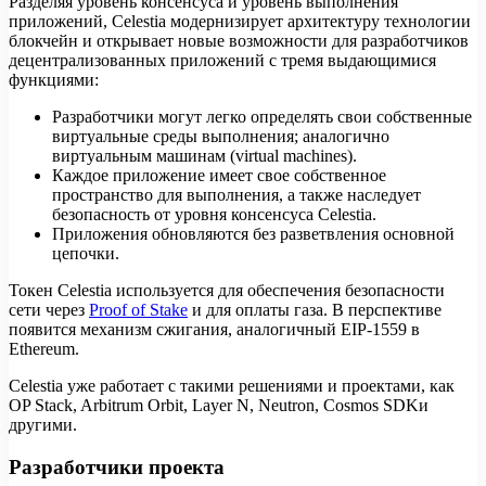
Разделяя уровень консенсуса и уровень выполнения
приложений, Celestia модернизирует архитектуру технологии
блокчейн и открывает новые возможности для разработчиков
децентрализованных приложений с тремя выдающимися
функциями:
Разработчики могут легко определять свои собственные
виртуальные среды выполнения; аналогично
виртуальным машинам (virtual machines).
Каждое приложение имеет свое собственное
пространство для выполнения, а также наследует
безопасность от уровня консенсуса Celestia.
Приложения обновляются без разветвления основной
цепочки.
Токен Celestia используется для обеспечения безопасности
сети через
Proof of Stake
и для оплаты газа. В перспективе
появится механизм сжигания, аналогичный EIP-1559 в
Ethereum.
Celestia уже работает с такими решениями и проектами, как
OP Stack, Arbitrum Orbit, Layer N, Neutron, Cosmos SDKи
другими.
Разработчики проекта