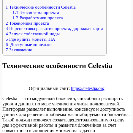
1
Технические особенности Celestia
1.1
Экосистема проекта
1.2
Разработчики проекта
2
Токеномика проекта
3
Перспективы развития проекта, дорожная карта
4
Запуск собственной ноды
5
Где купить монеты TIA
6
Доступные кошельки
7
Заключение
Технические особенности Celestia
Официальный сайт:
https://celestia.org
Celestia — это модульный блокчейн, способный расширять
уровни данных по мере увеличения числа пользователей.
Платформа разделяет выполнение, консенсус и доступность
данных для решения проблемы масштабируемости блокчейна.
Такой подход позволяет создать децентрализованную среду
для эффективной работы и развития блокчейнов за счет
совместного выполнения множества задач во