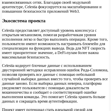
взаимосвязанных сетях. Благодаря своей модульной
архитектуре, Celestia фокусируется на масштабировании и
повышении безопасности приложений Web3.
Экосистема проекта
Celestia предоставляет доступный уровень консенсуса с
открытым механизмом, помогая разработчикам уровня
исполнения легко и быстро выполнять операции. Кроме того,
пользователи имеют возможность настраивать блокчейн для
специализации на функциях вывода. Ведь для NFT скорость
имеет приоритетное значение, а DeFi-пулам более важна
максимальная безопасность.
Celestia кодирует блочные данные с использованием
двусторонней методики исправления ошибок Рида-Соломона,
позволяя проверять все данные с помощью небольшой
случайной выборки данных вместо того, чтобы проверять все
данные заново. Если выборка данных неверна, платформа
уведомляет пользователя с помощью доказательств
мошенничества и сообщает о соответствующей ошибке
выполнения команды. Это помогает Celestia хранить больше
данных и сокращать время аутентификации.
Проект имеет потенциал стать идеальной средой для