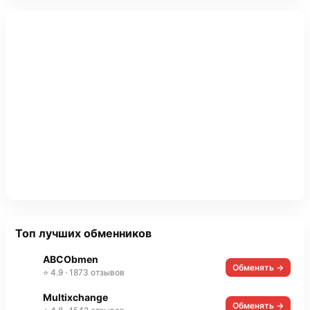
Топ лучших обменников
ABCObmen
Обменять →
⭐ 4.9 · 1873 отзывов
Multixchange
Обменять →