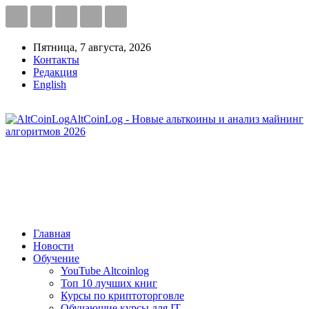
Пятница, 7 августа, 2026
Контакты
Редакция
English
AltCoinLog - Новые альткоины и анализ майнинг
алгоритмов 2026
Главная
Новости
Обучение
YouTube Altcoinlog
Топ 10 лучших книг
Курсы по криптоторговле
Обучающие курсы для IT