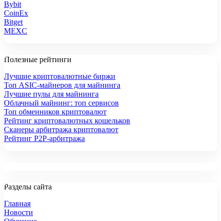
Bybit
CoinEx
Bitget
MEXC
Полезные рейтинги
Лучшие криптовалютные биржи
Топ ASIC-майнеров для майнинга
Лучшие пулы для майнинга
Облачный майнинг: топ сервисов
Топ обменников криптовалют
Рейтинг криптовалютных кошельков
Сканеры арбитража криптовалют
Рейтинг P2P-арбитража
Разделы сайта
Главная
Новости