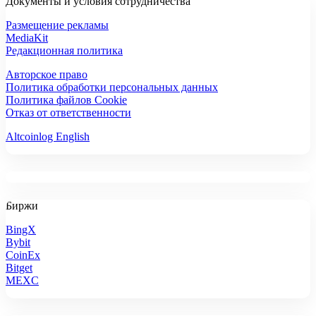
Документы и условия сотрудничества
Размещение рекламы
MediaKit
Редакционная политика
Авторское право
Политика обработки персональных данных
Политика файлов Cookie
Отказ от ответственности
Altcoinlog English
Биржи
BingX
Bybit
CoinEx
Bitget
MEXC