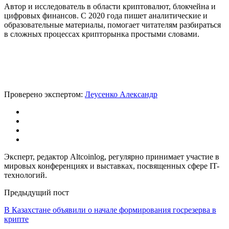
Автор и исследователь в области криптовалют, блокчейна и
цифровых финансов. С 2020 года пишет аналитические и
образовательные материалы, помогает читателям разбираться
в сложных процессах крипторынка простыми словами.
Проверено экспертом:
Леусенко Александр
Эксперт, редактор Altcoinlog, регулярно принимает участие в
мировых конференциях и выставках, посвященных сфере IT-
технологий.
Предыдущий пост
В Казахстане объявили о начале формирования госрезерва в
крипте