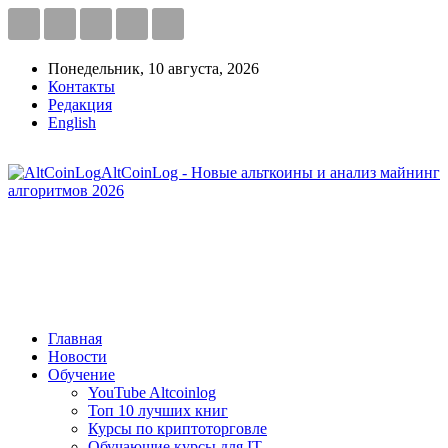
Понедельник, 10 августа, 2026
Контакты
Редакция
English
AltCoinLog - Новые альткоины и анализ майнинг
алгоритмов 2026
Главная
Новости
Обучение
YouTube Altcoinlog
Топ 10 лучших книг
Курсы по криптоторговле
Обучающие курсы для IT