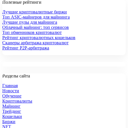
Полезные рейтинги
Лучшие криптовалютные биржи
Топ ASIC-майнеров для майнинга
Лучшие пулы для майнинга
Облачный майнинг: топ сервисов
Топ обменников криптовалют
Рейтинг криптовалютных кошельков
Сканеры арбитража криптовалют
Рейтинг P2P-арбитража
Разделы сайта
Главная
Новости
Обучение
Криптовалюты
Майнинг
Трейдинг
Кошельки
Биржи
NFT