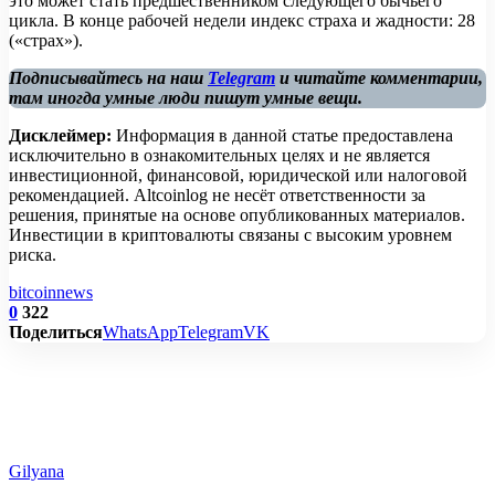
это может стать предшественником следующего бычьего
цикла. В конце рабочей недели индекс страха и жадности: 28
(«страх»).
Подписывайтесь на наш
Telegram
и читайте комментарии,
там иногда умные люди пишут умные вещи.
Дисклеймер:
Информация в данной статье предоставлена
исключительно в ознакомительных целях и не является
инвестиционной, финансовой, юридической или налоговой
рекомендацией. Altcoinlog не несёт ответственности за
решения, принятые на основе опубликованных материалов.
Инвестиции в криптовалюты связаны с высоким уровнем
риска.
bitcoin
news
0
322
Поделиться
WhatsApp
Telegram
VK
Gilyana