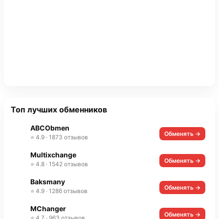
Топ лучших обменников
ABCObmen
Обменять →
⭐ 4.9 · 1873 отзывов
Multixchange
Обменять →
⭐ 4.8 · 1542 отзывов
Baksmany
Обменять →
⭐ 4.9 · 1286 отзывов
MChanger
Обменять →
⭐ 4.7 · 963 отзывов