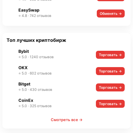
EasySwap
Обменять →
⭐ 4.8 · 742 отзывов
Топ лучших криптобирж
Bybit
Торговать →
⭐ 5.0 · 1240 отзывов
OKX
Торговать →
⭐ 5.0 · 602 отзывов
Bitget
Торговать →
⭐ 5.0 · 430 отзывов
CoinEx
Торговать →
⭐ 5.0 · 325 отзывов
Смотреть все →