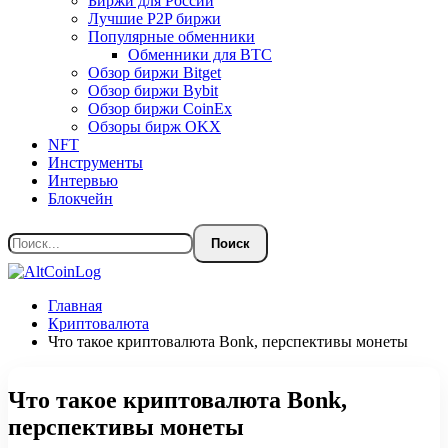
Биржи для России
Лучшие P2P биржи
Популярные обменники
Обменники для BTC
Обзор биржи Bitget
Обзор биржи Bybit
Обзор биржи CoinEx
Обзоры бирж OKX
NFT
Инструменты
Интервью
Блокчейн
Главная
Криптовалюта
Что такое криптовалюта Bonk, перспективы монеты
Что такое криптовалюта Bonk,
перспективы монеты