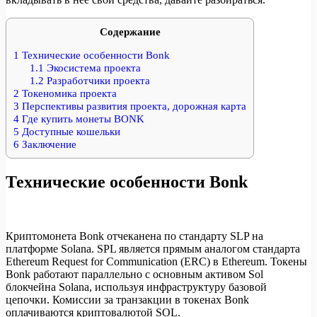
Содержание
1
Технические особенности Bonk
1.1
Экосистема проекта
1.2
Разработчики проекта
2
Токеномика проекта
3
Перспективы развития проекта, дорожная карта
4
Где купить монеты BONK
5
Доступные кошельки
6
Заключение
Технические особенности Bonk
Криптомонета Bonk отчеканена по стандарту SLP на
платформе Solana. SPL является прямым аналогом стандарта
Ethereum Request for Communication (ERC) в Ethereum. Токены
Bonk работают параллельно с основным активом Sol
блокчейна Solana, используя инфраструктуру базовой
цепочки. Комиссии за транзакции в токенах Bonk
оплачиваются криптовалютой SOL.