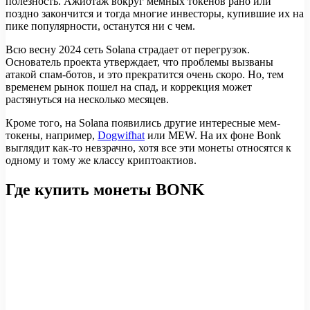
полезность. Ажиотаж вокруг мемных токенов рано или
поздно закончится и тогда многие инвесторы, купившие их на
пике популярности, останутся ни с чем.
Всю весну 2024 сеть Solana страдает от перегрузок.
Основатель проекта утверждает, что проблемы вызваны
атакой спам-ботов, и это прекратится очень скоро. Но, тем
временем рынок пошел на спад, и коррекция может
растянуться на несколько месяцев.
Кроме того, на Solana появились другие интересные мем-
токены, например,
Dogwifhat
или MEW. На их фоне Bonk
выглядит как-то невзрачно, хотя все эти монеты относятся к
одному и тому же классу криптоактиов.
Где купить монеты BONK