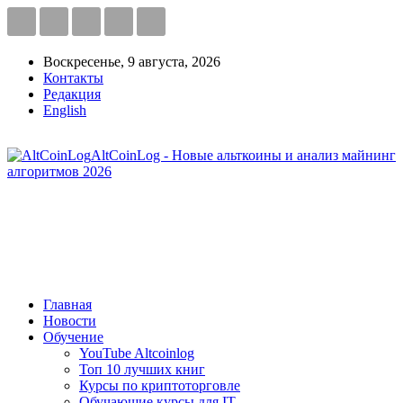
Воскресенье, 9 августа, 2026
Контакты
Редакция
English
AltCoinLog - Новые альткоины и анализ майнинг
алгоритмов 2026
Главная
Новости
Обучение
YouTube Altcoinlog
Топ 10 лучших книг
Курсы по криптоторговле
Обучающие курсы для IT