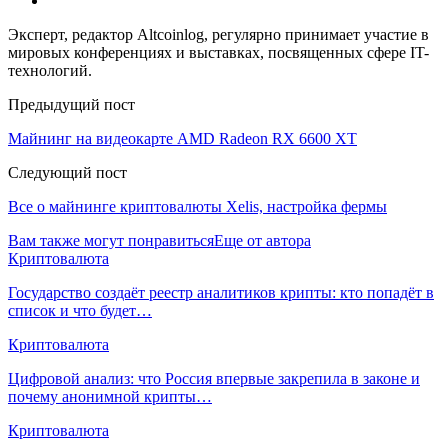
Эксперт, редактор Altcoinlog, регулярно принимает участие в
мировых конференциях и выставках, посвященных сфере IT-
технологий.
Предыдущий пост
Майнинг на видеокарте AMD Radeon RX 6600 XT
Следующий пост
Все о майнинге криптовалюты Xelis, настройка фермы
Вам также могут понравиться
Еще от автора
Криптовалюта
Государство создаёт реестр аналитиков крипты: кто попадёт в
список и что будет…
Криптовалюта
Цифровой анализ: что Россия впервые закрепила в законе и
почему анонимной крипты…
Криптовалюта