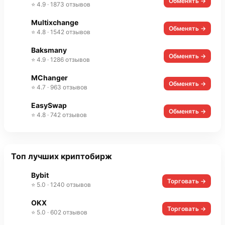
Обменять →
⭐ 4.9 · 1873 отзывов
Multixchange
Обменять →
⭐ 4.8 · 1542 отзывов
Baksmany
Обменять →
⭐ 4.9 · 1286 отзывов
MChanger
Обменять →
⭐ 4.7 · 963 отзывов
EasySwap
Обменять →
⭐ 4.8 · 742 отзывов
Топ лучших криптобирж
Bybit
Торговать →
⭐ 5.0 · 1240 отзывов
OKX
Торговать →
⭐ 5.0 · 602 отзывов