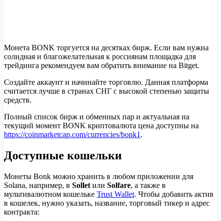
Монета BONK торгуется на десятках бирж. Если вам нужна
солидная и благожелательная к россиянам площадка для
трейдинга рекомендуем вам обратить внимание на Bitget.
Создайте аккаунт и начинайте торговлю. Данная платформа
считается лучше в странах СНГ с высокой степенью защиты
средств.
Полный список бирж и обменных пар и актуальная на
текущий момент BONK криптовалюта цена доступны на
https://coinmarketcap.com/currencies/bonk1
.
Доступные кошельки
Монеты Bonk можно хранить в любом приложении для
Solana, например, в
Sollet
или
Solfare
, а также в
мультивалютном кошельке
Trust Wallet
. Чтобы добавить актив
в кошелек, нужно указать, название, торговый тикер и адрес
контракта: