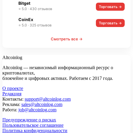
Bitget
Торговать →
⭐ 5.0 · 430 отзывов
CoinEx
Торговать →
⭐ 5.0 · 325 отзывов
Смотреть все →
Altcoinlog
Altcoinlog — независимый информационный ресурс о
криптовалютах,
блокчейне и цифровых активах. Работаем с 2017 года.
О проекте
Редакция
Контакты:
support@altcoinlog.com
Реклама:
sales@altcoinlog.com
Работа:
job@altcoinlog.com
Предупреждение о рисках
Пользовательское соглашение
Политика конфиденциальности