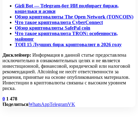
Gizli Bot — Telegram-бот ИИ подбирает биржи,
кошельки и асики
Обзор криптовалюты The Open Network (TONCOIN)
Что такое криптовалюта CyberConnect
Обзор криптовалюты SafePal сoin
Что такое криптовалюта TRON: особенности,
майнинг
ТОП 15 Лучших бирж криптовалют в 2026 году
Дисклеймер:
Информация в данной статье предоставлена
исключительно в ознакомительных целях и не является
инвестиционной, финансовой, юридической или налоговой
рекомендацией. Altcoinlog не несёт ответственности за
решения, принятые на основе опубликованных материалов.
Инвестиции в криптовалюты связаны с высоким уровнем
риска.
0
1 478
Поделиться
WhatsApp
Telegram
VK