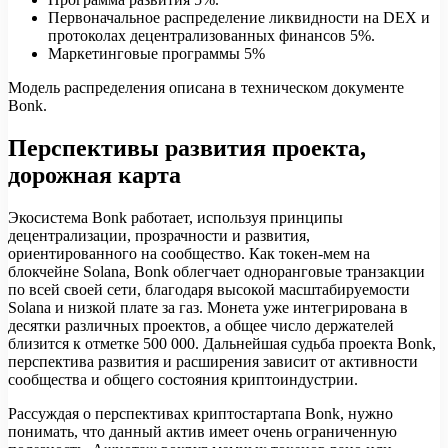
Первоначальное распределение ликвидности на DEX и
протоколах децентрализованных финансов 5%.
Маркетинговые программы 5%
Модель распределения описана в техническом документе
Bonk.
Перспективы развития проекта,
дорожная карта
Экосистема Bonk работает, используя принципы
децентрализации, прозрачности и развития,
ориентированного на сообщество. Как токен-мем на
блокчейне Solana, Bonk облегчает одноранговые транзакции
по всей своей сети, благодаря высокой масштабируемости
Solana и низкой плате за газ. Монета уже интегрирована в
десятки различных проектов, а общее число держателей
близится к отметке 500 000. Дальнейшая судьба проекта Bonk,
перспектива развития и расширения зависит от активности
сообщества и общего состояния криптоиндустрии.
Рассуждая о перспективах криптостартапа Bonk, нужно
понимать, что данный актив имеет очень ограниченную