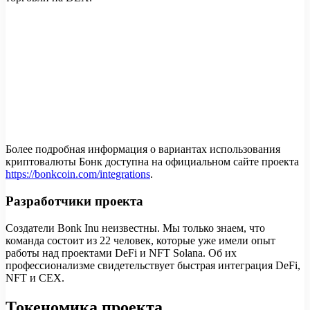
Более подробная информация о вариантах использования
криптовалюты Бонк доступна на официальном сайте проекта
https://bonkcoin.com/integrations
.
Разработчики проекта
Создатели Bonk Inu неизвестны. Мы только знаем, что
команда состоит из 22 человек, которые уже имели опыт
работы над проектами DeFi и NFT Solana. Об их
профессионализме свидетельствует быстрая интеграция DeFi,
NFT и CEX.
Токеномика проекта