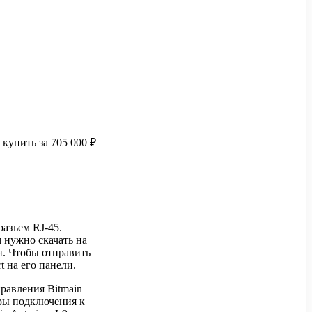
купить за 705 000 ₽
разъем RJ-45.
 нужно скачать на
н. Чтобы отправить
 на его панели.
правления Bitmain
тры подключения к