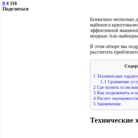
0
4 116
Поделиться
Буквально несколько 
майнинга криптовалют
эффективной машиной
мощные Asic-майнеры д
В этом обзоре мы подр
рассчитать приблизит
Содер
1
Технические характ
1.1
Сравнение уст
2
Где купить и скольк
3
Как подключить и н
4
Расчет окупаемости
5
Заключение
Технические 