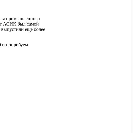
 для промышленного
тот АСИК был самой
выпустили еще более
9 и попробуем