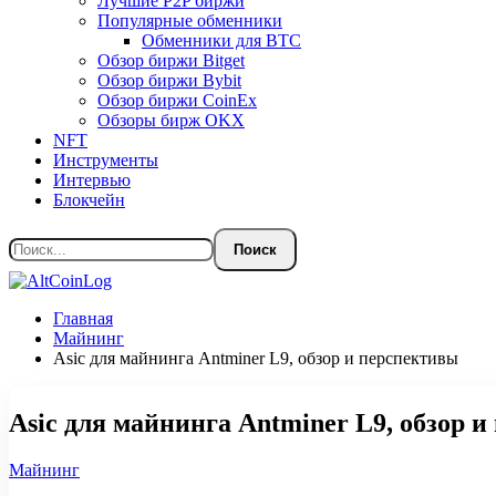
Лучшие P2P биржи
Популярные обменники
Обменники для BTC
Обзор биржи Bitget
Обзор биржи Bybit
Обзор биржи CoinEx
Обзоры бирж OKX
NFT
Инструменты
Интервью
Блокчейн
Главная
Майнинг
Asic для майнинга Antminer L9, обзор и перспективы
Asic для майнинга Antminer L9, обзор 
Майнинг