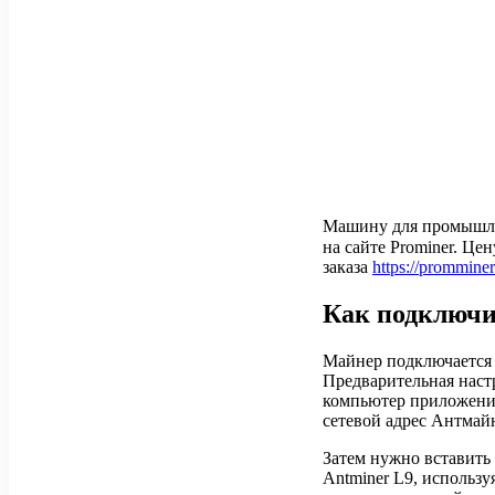
Машину для промышлен
на сайте Prominer. Це
заказа
https://promminer
Как подключи
Майнер подключается к
Предварительная наст
компьютер приложен
сетевой адрес Антмайн
Затем нужно вставить 
Antminer L9, использ