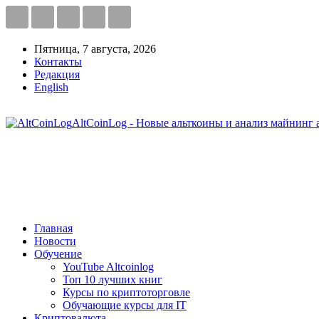
Пятница, 7 августа, 2026
Контакты
Редакция
English
AltCoinLog - Новые альткоины и анализ майнинг 
Главная
Новости
Обучение
YouTube Altcoinlog
Топ 10 лучших книг
Курсы по криптоторговле
Обучающие курсы для IT
Криптовалюта