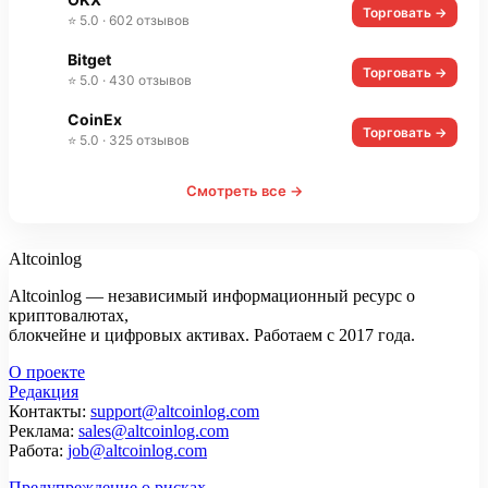
Торговать →
⭐ 5.0 · 602 отзывов
Bitget
Торговать →
⭐ 5.0 · 430 отзывов
CoinEx
Торговать →
⭐ 5.0 · 325 отзывов
Смотреть все →
Altcoinlog
Altcoinlog — независимый информационный ресурс о
криптовалютах,
блокчейне и цифровых активах. Работаем с 2017 года.
О проекте
Редакция
Контакты:
support@altcoinlog.com
Реклама:
sales@altcoinlog.com
Работа:
job@altcoinlog.com
Предупреждение о рисках