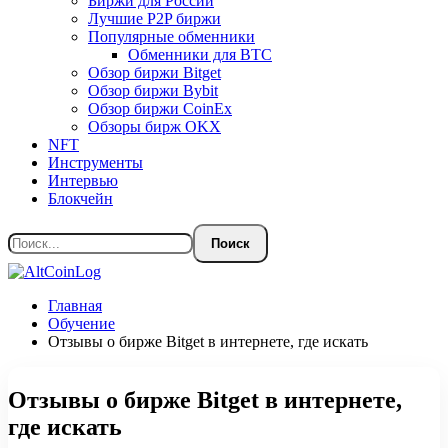
Биржи для России
Лучшие P2P биржи
Популярные обменники
Обменники для BTC
Обзор биржи Bitget
Обзор биржи Bybit
Обзор биржи CoinEx
Обзоры бирж OKX
NFT
Инструменты
Интервью
Блокчейн
Главная
Обучение
Отзывы о бирже Bitget в интернете, где искать
Отзывы о бирже Bitget в интернете,
где искать