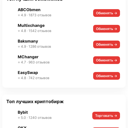
ABCObmen
Обменять →
⭐ 4.9 · 1873 отзывов
Multixchange
Обменять →
⭐ 4.8 · 1542 отзывов
Baksmany
Обменять →
⭐ 4.9 · 1286 отзывов
MChanger
Обменять →
⭐ 4.7 · 963 отзывов
EasySwap
Обменять →
⭐ 4.8 · 742 отзывов
Топ лучших криптобирж
Bybit
Торговать →
⭐ 5.0 · 1240 отзывов
OKX