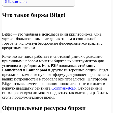
6
Заключение
Что такое биржа Bitget
Bitget — это удобная в использовании криптобиржа. Она
уделяет большое внимание деривативам и социальной
торговле, используя бессрочные фьючерсные контракты с
кредитным плечом.
Конечно же, здесь работает и спотовый рынок с довольно
приличным набором монет и биржевых инструментов для
успешного трейдинга. Есть
P2P
площадка,
стейкинг
,
Launchpad
и
Launchpool
и другие интересные опции. Bitget
предлагает комплексную платформу для удовлетворения всех
ваших потребностей в торговле криптовалютой. Платформа
Bitget отзывы имеет в основном положительные и входит в
первую двадцатку рейтинга
Сoinmarketcap
. Откровенный
скам-проект вряд ли может подняться так высоко, и работать
столь продолжительное время.
Официальные ресурсы биржи