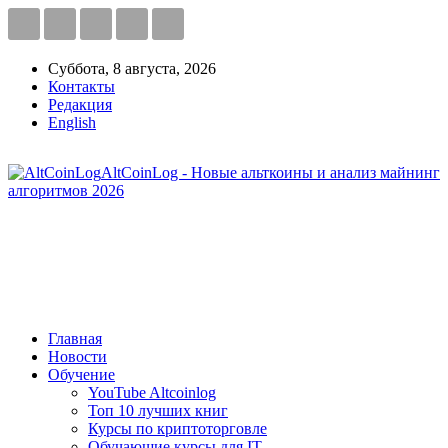
Суббота, 8 августа, 2026
Контакты
Редакция
English
AltCoinLog - Новые альткоины и анализ майнинг
алгоритмов 2026
Главная
Новости
Обучение
YouTube Altcoinlog
Топ 10 лучших книг
Курсы по криптоторговле
Обучающие курсы для IT