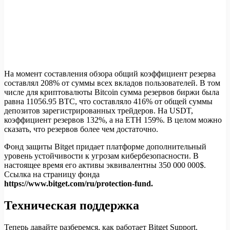
На момент составления обзора общий коэффициент резерва
составлял 208% от суммы всех вкладов пользователей. В том
числе для криптовалюты Bitcoin сумма резервов биржи была
равна 11056.95 BTC, что составляло 416% от общей суммы
депозитов зарегистрированных трейдеров. На USDT,
коэффициент резервов 132%, а на ETH 159%. В целом можно
сказать, что резервов более чем достаточно.
Фонд защиты Bitget придает платформе дополнительный
уровень устойчивости к угрозам кибербезопасности. В
настоящее время его активы эквивалентны 350 000 000$.
Ссылка на страницу фонда
https://www.bitget.com/ru/protection-fund.
Техническая поддержка
Теперь давайте разберемся, как работает Bitget Support.