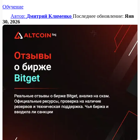
Обучение
Автор:
Дмитрий Клименко
Последнее обновление:
Янв
30, 2026