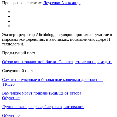
Проверено экспертом:
Леусенко Александр
Эксперт, редактор Altcoinlog, регулярно принимает участие в
мировых конференциях и выставках, посвященных сфере IT-
технологий.
Предыдущий пост
Обзор криптовалютной биржи Сommex, стоит ли переходить
Следующий пост
Самые популярные и безопасные кошельки для токенов
TRC20
Вам также могут понравиться
Еще от автора
Обучение
Лучшие сканеры для арбитража криптовалют
Обучение