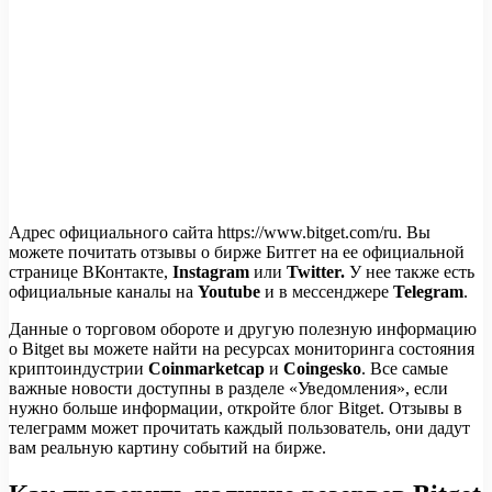
Адрес официального сайта https://www.bitget.com/ru. Вы
можете почитать отзывы о бирже Битгет на ее официальной
странице ВКонтакте,
Instagram
или
Twitter.
У нее также есть
официальные каналы на
Youtube
и в мессенджере
Telegram
.
Данные о торговом обороте и другую полезную информацию
о Bitget вы можете найти на ресурсах мониторинга состояния
криптоиндустрии
Coinmarketcap
и
Coingesko
. Все самые
важные новости доступны в разделе «Уведомления», если
нужно больше информации, откройте блог Bitget. Отзывы в
телеграмм может прочитать каждый пользователь, они дадут
вам реальную картину событий на бирже.