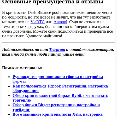
Основные преимущества и отзывы
В криптосети Dash Binance pool пока занимает девятое место
по мощности, но это вовсе не значит, что вы тут заработаете
меньше, чем на
ViaBTC
или
Antpool
. Судя по отзывам на
тематических форумах, большинство майнеров этим пулом
очень довольны. Можете сами подключиться и проверить все
на практике. Удачного майнинга!
Подписывайтесь на наш
Telegram
и читайте комментарии,
там иногда умные люди пишут умные вещи.
Похожие материалы:
Руководство для новичков: сборка и настройка
фермы
Как пользоваться F2pool: Регистрация, настройка
оборудования
Обзор криптовалютной биржи Bybit, с чего начать
торговлю
Обзор биржи Bitget: регистрация, настройка и
трейдинг
Все о майнинге криптовалюты Xelis, настройка