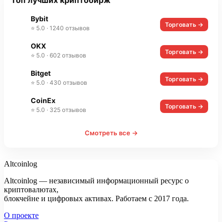
Топ лучших криптобирж
Bybit
Торговать →
⭐ 5.0 · 1240 отзывов
OKX
Торговать →
⭐ 5.0 · 602 отзывов
Bitget
Торговать →
⭐ 5.0 · 430 отзывов
CoinEx
Торговать →
⭐ 5.0 · 325 отзывов
Смотреть все →
Altcoinlog
Altcoinlog — независимый информационный ресурс о
криптовалютах,
блокчейне и цифровых активах. Работаем с 2017 года.
О проекте