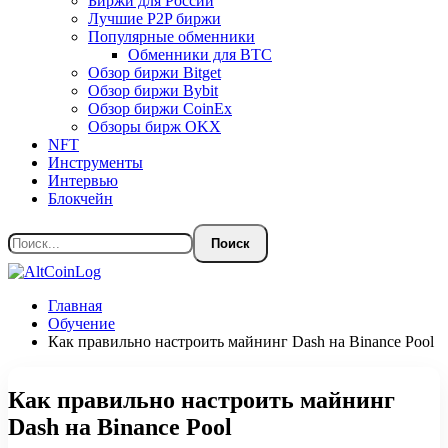
Биржи для России
Лучшие P2P биржи
Популярные обменники
Обменники для BTC
Обзор биржи Bitget
Обзор биржи Bybit
Обзор биржи CoinEx
Обзоры бирж OKX
NFT
Инструменты
Интервью
Блокчейн
Главная
Обучение
Как правильно настроить майнинг Dash на Binance Pool
Как правильно настроить майнинг
Dash на Binance Pool