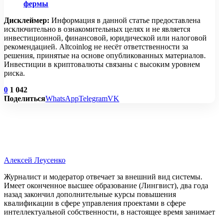
фермы
Дисклеймер:
Информация в данной статье предоставлена
исключительно в ознакомительных целях и не является
инвестиционной, финансовой, юридической или налоговой
рекомендацией. Altcoinlog не несёт ответственности за
решения, принятые на основе опубликованных материалов.
Инвестиции в криптовалюты связаны с высоким уровнем
риска.
0
1 042
Поделиться
WhatsApp
Telegram
VK
Алексей Леусенко
Журналист и модератор отвечает за внешний вид системы.
Имеет оконченное высшее образование (Лингвист), два года
назад закончил дополнительные курсы повышения
квалификации в сфере управления проектами в сфере
интеллектуальной собственности, в настоящее время занимает