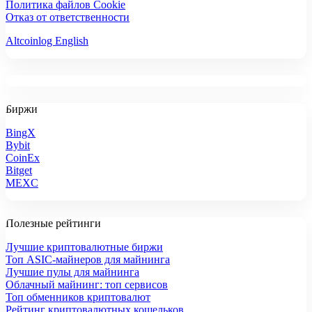
Политика файлов Cookie
Отказ от ответственности
Altcoinlog English
Биржи
BingX
Bybit
CoinEx
Bitget
MEXC
Полезные рейтинги
Лучшие криптовалютные биржи
Топ ASIC-майнеров для майнинга
Лучшие пулы для майнинга
Облачный майнинг: топ сервисов
Топ обменников криптовалют
Рейтинг криптовалютных кошельков