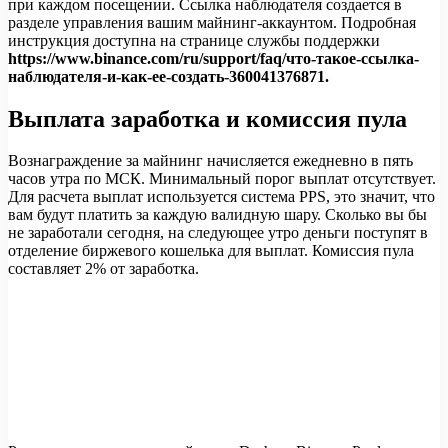
при каждом посещении. Ссылка наблюдателя создается в
разделе управления вашим майнинг-аккаунтом. Подробная
инструкция доступна на странице службы поддержки
https://www.binance.com/ru/support/faq/что-такое-ссылка-
наблюдателя-и-как-ее-создать-360041376871.
Выплата заработка и комиссия пула
Вознаграждение за майнинг начисляется ежедневно в пять
часов утра по МСК. Минимальный порог выплат отсутствует.
Для расчета выплат используется система PPS, это значит, что
вам будут платить за каждую валидную шару. Сколько вы бы
не заработали сегодня, на следующее утро деньги поступят в
отделение биржевого кошелька для выплат. Комиссия пула
составляет 2% от заработка.