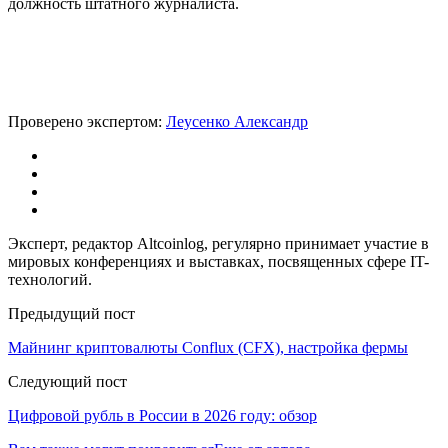
должность штатного журналиста.
Проверено экспертом:
Леусенко Александр
Эксперт, редактор Altcoinlog, регулярно принимает участие в
мировых конференциях и выставках, посвященных сфере IT-
технологий.
Предыдущий пост
Майнинг криптовалюты Conflux (CFX), настройка фермы
Следующий пост
Цифровой рубль в России в 2026 году: обзор