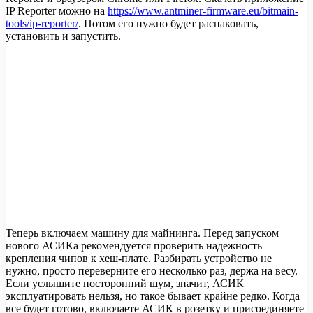
IP Reporter можно на
https://www.antminer-firmware.eu/bitmain-
tools/ip-reporter/
. Потом его нужно будет распаковать,
установить и запустить.
Теперь включаем машину для майнинга. Перед запуском
нового АСИКа рекомендуется проверить надежность
крепления чипов к хеш-плате. Разбирать устройство не
нужно, просто переверните его несколько раз, держа на весу.
Если услышите посторонний шум, значит, АСИК
эксплуатировать нельзя, но такое бывает крайне редко. Когда
все будет готово, включаете АСИК в розетку и присоединяете