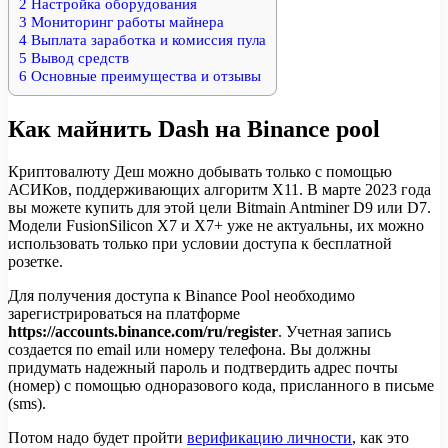
2
Настройка оборудования
3
Мониторинг работы майнера
4
Выплата заработка и комиссия пула
5
Вывод средств
6
Основные преимущества и отзывы
Как майнить Dash на Binance pool
Криптовалюту Деш можно добывать только с помощью
АСИКов, поддерживающих алгоритм X11. В марте 2023 года
вы можете купить для этой цели Bitmain Antminer D9 или D7.
Модели FusionSilicon X7 и X7+ уже не актуальны, их можно
использовать только при условии доступа к бесплатной
розетке.
Для получения доступа к Binance Pool необходимо
зарегистрироваться на платформе
https://accounts.binance.com/ru/register
. Учетная запись
создается по email или номеру телефона. Вы должны
придумать надежный пароль и подтвердить адрес почты
(номер) с помощью одноразового кода, присланного в письме
(sms).
Потом надо будет пройти
верификацию личности
, как это