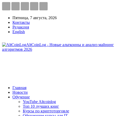
Пятница, 7 августа, 2026
Контакты
Редакция
English
AltCoinLog - Новые альткоины и анализ майнинг
алгоритмов 2026
Главная
Новости
Обучение
YouTube Altcoinlog
Топ 10 лучших книг
Курсы по криптоторговле
Обучающие курсы для IT