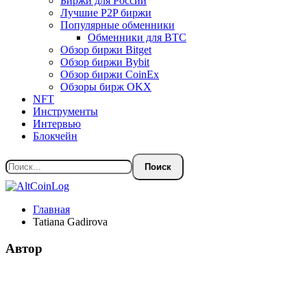
Биржи для России
Лучшие P2P биржи
Популярные обменники
Обменники для BTC
Обзор биржи Bitget
Обзор биржи Bybit
Обзор биржи CoinEx
Обзоры бирж OKX
NFT
Инструменты
Интервью
Блокчейн
Главная
Tatiana Gadirova
Автор