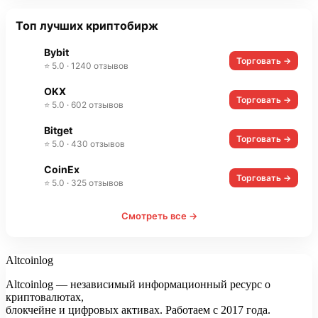
Топ лучших криптобирж
Bybit
Торговать →
⭐ 5.0 · 1240 отзывов
OKX
Торговать →
⭐ 5.0 · 602 отзывов
Bitget
Торговать →
⭐ 5.0 · 430 отзывов
CoinEx
Торговать →
⭐ 5.0 · 325 отзывов
Смотреть все →
Altcoinlog
Altcoinlog — независимый информационный ресурс о
криптовалютах,
блокчейне и цифровых активах. Работаем с 2017 года.