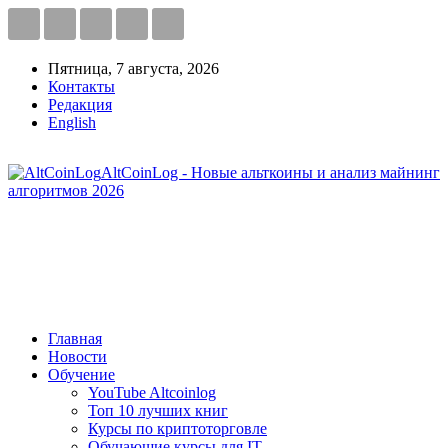
Пятница, 7 августа, 2026
Контакты
Редакция
English
AltCoinLog - Новые альткоины и анализ майнинг
алгоритмов 2026
Главная
Новости
Обучение
YouTube Altcoinlog
Топ 10 лучших книг
Курсы по криптоторговле
Обучающие курсы для IT