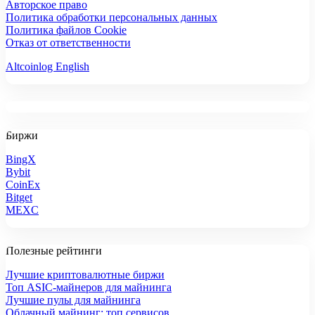
Авторское право
Политика обработки персональных данных
Политика файлов Cookie
Отказ от ответственности
Altcoinlog English
Биржи
BingX
Bybit
CoinEx
Bitget
MEXC
Полезные рейтинги
Лучшие криптовалютные биржи
Топ ASIC-майнеров для майнинга
Лучшие пулы для майнинга
Облачный майнинг: топ сервисов