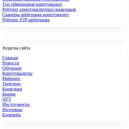
Топ обменников криптовалют
Рейтинг криптовалютных кошельков
Сканеры арбитража криптовалют
Рейтинг P2P-арбитража
Разделы сайта
Главная
Новости
Обучение
Криптовалюты
Майнинг
Трейдинг
Кошельки
Биржи
NFT
Инструменты
Интервью
Блокчейн