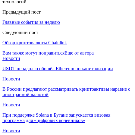
технологий.
Предыдущий пост
Главные события за неделю
Следующий пост
Обзор криптовалюты Chainlink
Вам также могут понравиться
Еще от автора
Новости
USDT ненадолго обошёл Ethereum по капитализации
Новости
В России предлагают рассматривать криптоактивы наравне с
иностранной валютой
Новости
При поддержке Solana в Бутане запускается визовая
программа для «цифровых кочевников»
Новости