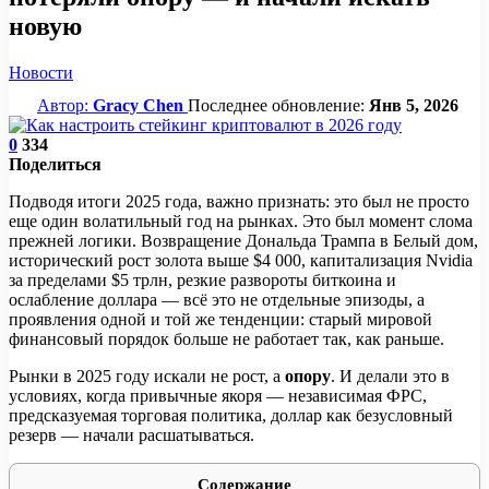
новую
Новости
Автор:
Gracy Chen
Последнее обновление:
Янв 5, 2026
0
334
Поделиться
Подводя итоги 2025 года, важно признать: это был не просто
еще один волатильный год на рынках. Это был момент слома
прежней логики. Возвращение Дональда Трампа в Белый дом,
исторический рост золота выше $4 000, капитализация Nvidia
за пределами $5 трлн, резкие развороты биткоина и
ослабление доллара — всё это не отдельные эпизоды, а
проявления одной и той же тенденции: старый мировой
финансовый порядок больше не работает так, как раньше.
Рынки в 2025 году искали не рост, а
опору
. И делали это в
условиях, когда привычные якоря — независимая ФРС,
предсказуемая торговая политика, доллар как безусловный
резерв — начали расшатываться.
Содержание