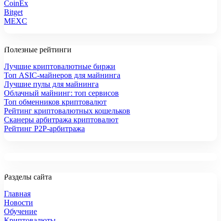
CoinEx
Bitget
MEXC
Полезные рейтинги
Лучшие криптовалютные биржи
Топ ASIC-майнеров для майнинга
Лучшие пулы для майнинга
Облачный майнинг: топ сервисов
Топ обменников криптовалют
Рейтинг криптовалютных кошельков
Сканеры арбитража криптовалют
Рейтинг P2P-арбитража
Разделы сайта
Главная
Новости
Обучение
Криптовалюты