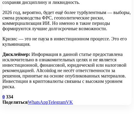
сохраняя дисциплину и ликвидность.
2026 год, вероятно, будет ещё более турбулентным — выборы,
смена руководства ФРС, геополитические риски,
коммерциализация ИИ. Но именно в такие периоды
формируются лучшие долгосрочные возможности.
Кризис — это не пауза в инвестиционном процессе. Это его
кульминация.
Дисклеймер:
Информация в данной статье предоставлена
исключительно в ознакомительных целях и не является
инвестиционной, финансовой, юридической или налоговой
рекомендацией. Altcoinlog не несёт ответственности за
решения, принятые на основе опубликованных материалов.
Инвестиции в криптовалюты связаны с высоким уровнем
риска.
0
334
Поделиться
WhatsApp
Telegram
VK