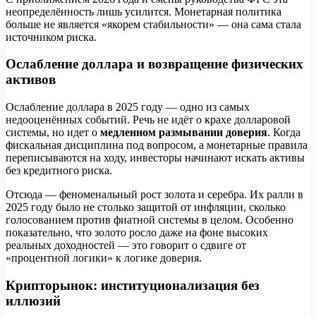
неопределённость лишь усилится. Монетарная политика
больше не является «якорем стабильности» — она сама стала
источником риска.
Ослабление доллара и возвращение физических
активов
Ослабление доллара в 2025 году — одно из самых
недооценённых событий. Речь не идёт о крахе долларовой
системы, но идет о
медленном размывании доверия
. Когда
фискальная дисциплина под вопросом, а монетарные правила
переписываются на ходу, инвесторы начинают искать активы
без кредитного риска.
Отсюда — феноменальный рост золота и серебра. Их ралли в
2025 году было не столько защитой от инфляции, сколько
голосованием против фиатной системы в целом. Особенно
показательно, что золото росло даже на фоне высоких
реальных доходностей — это говорит о сдвиге от
«процентной логики» к логике доверия.
Крипторынок: институционализация без
иллюзий