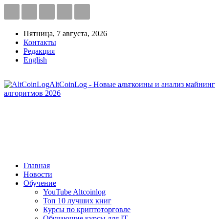
Пятница, 7 августа, 2026
Контакты
Редакция
English
AltCoinLog - Новые альткоины и анализ майнинг
алгоритмов 2026
Главная
Новости
Обучение
YouTube Altcoinlog
Топ 10 лучших книг
Курсы по криптоторговле
Обучающие курсы для IT