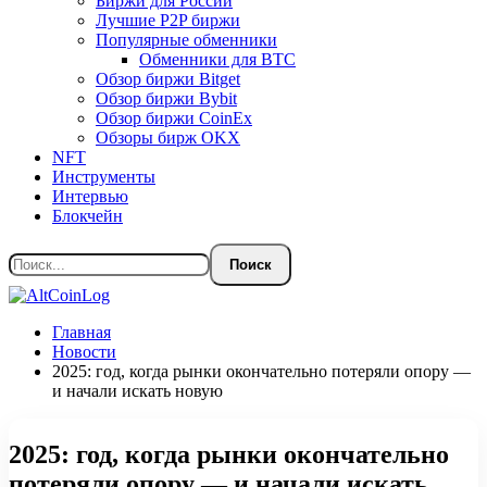
Биржи для России
Лучшие P2P биржи
Популярные обменники
Обменники для BTC
Обзор биржи Bitget
Обзор биржи Bybit
Обзор биржи CoinEx
Обзоры бирж OKX
NFT
Инструменты
Интервью
Блокчейн
Главная
Новости
2025: год, когда рынки окончательно потеряли опору —
и начали искать новую
2025: год, когда рынки окончательно
потеряли опору — и начали искать