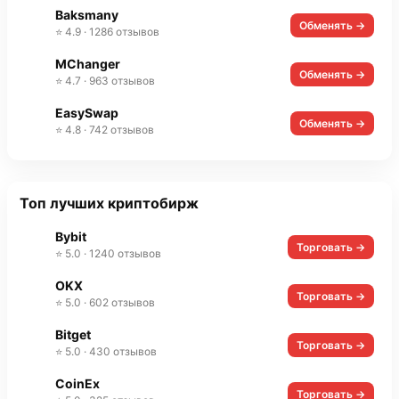
Baksmany
Обменять →
⭐ 4.9 · 1286 отзывов
MChanger
Обменять →
⭐ 4.7 · 963 отзывов
EasySwap
Обменять →
⭐ 4.8 · 742 отзывов
Топ лучших криптобирж
Bybit
Торговать →
⭐ 5.0 · 1240 отзывов
OKX
Торговать →
⭐ 5.0 · 602 отзывов
Bitget
Торговать →
⭐ 5.0 · 430 отзывов
CoinEx
Торговать →