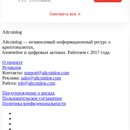
⭐ 5.0 · 325 отзывов
Смотреть все →
Altcoinlog
Altcoinlog — независимый информационный ресурс о
криптовалютах,
блокчейне и цифровых активах. Работаем с 2017 года.
О проекте
Редакция
Контакты:
support@altcoinlog.com
Реклама:
sales@altcoinlog.com
Работа:
job@altcoinlog.com
Предупреждение о рисках
Пользовательское соглашение
Политика конфиденциальности