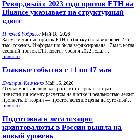
Рекордный с 2023 года приток ETH на
Binance указывает на структурный
сдвиг
Николай Родригес
Май 18, 2026
За сутки чистый приток ETH на биржу составил более 225
тыс. токенов.
Информация была зафиксирована 17 мая, когда
средний приток ETH достиг уровня 2022 года.
…
новости
Главные события с 11 по 17 мая
Дмитрий Клименко
Май 16, 2026
Окупаемость асиков: как рассчитать сроки возврата
инвестиций
Между расчётом на листке и реальностью лежит
пропасть. В теории — простое деление цены на суточный
…
новости
Подготовка к легализации
криптовалюты в России вышла на
новый уровень