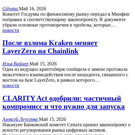
Gilyana
Май 16, 2026
Комитет Госдумы по финансовому рынку передал в Минфин
поправки к соответствующему законопроекту.
В документе
убрали основные противоречия и пробелы, которые
…
новости
После взлома Kraken меняет
LayerZero на Chainlink
Илья Вайнер
Май 15, 2026
Одна из ведущих криптобирж сообщила о замене протокола
межсетевого взаимодействия после инцидента, связанного с
мостом на базе LayerZero, в рамках которого
…
новости
CLARITY Act одобрили: частичный
компромисс и что нужно для запуска
Алексей Леусенко
Май 15, 2026
Накануне Банковский комитет Сената принял законопроект о
ясности регулирования рынка цифровых активов.