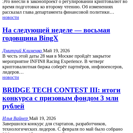
Это внесли в законопроект о регулировании криптовалют во
время подготовки ко второму чтению.
Об изменениях
рассказал глава департамента финансовой политики
…
новости
На следующей неделе — восьмая
годовщина BingX
Дмитрий Клименко
Май 19, 2026
В честь этой даты 28 мая в Москве пройдёт закрытое
мероприятие INFIN8 Racing Experience.
В четверг
криптовалютная биржа соберёт партнёров, инфлюенсеров,
лидеров
…
новости
BRIDGE TECH CONTEST III: итоги
конкурса с призовым фондом 3 млн
рублей
Илья Вайнер
Май 19, 2026
Завершился конкурс для стартапов, разработчиков,
технологических лидеров.
С февраля по май было собрано