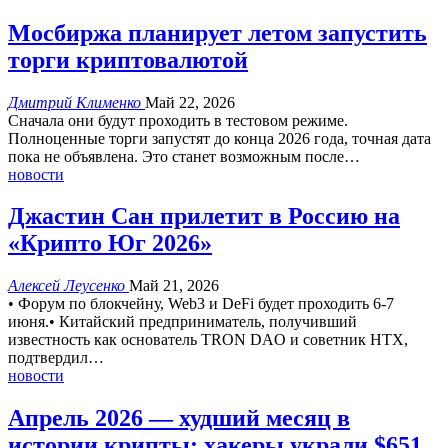
Мосбиржа планирует летом запустить
торги криптовалютой
Дмитрий Клименко
Май 22, 2026
Сначала они будут проходить в тестовом режиме.
Полноценные торги запустят до конца 2026 года, точная дата
пока не объявлена.
Это станет возможным после
…
новости
Джастин Сан прилетит в Россию на
«Крипто Юг 2026»
Алексей Леусенко
Май 21, 2026
• Форум по блокчейну, Web3 и DeFi будет проходить 6-7
июня.• Китайский предприниматель, получивший
известность как основатель TRON DAO и советник HTX,
подтвердил
…
новости
Апрель 2026 — худший месяц в
истории крипты: хакеры украли $651