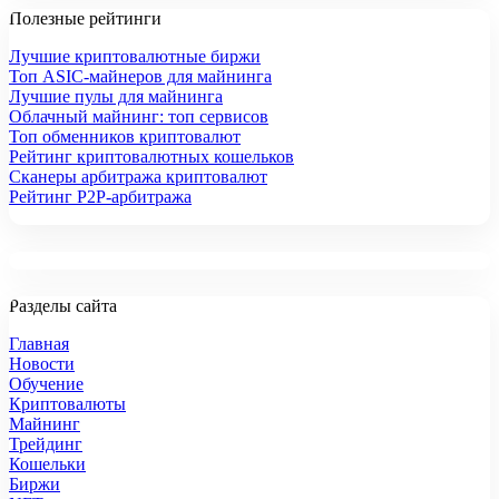
Полезные рейтинги
Лучшие криптовалютные биржи
Топ ASIC-майнеров для майнинга
Лучшие пулы для майнинга
Облачный майнинг: топ сервисов
Топ обменников криптовалют
Рейтинг криптовалютных кошельков
Сканеры арбитража криптовалют
Рейтинг P2P-арбитража
Разделы сайта
Главная
Новости
Обучение
Криптовалюты
Майнинг
Трейдинг
Кошельки
Биржи