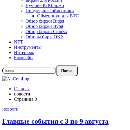
Биржи для России
Лучшие P2P биржи
Популярные обменники
Обменники для BTC
Обзор биржи Bitget
Обзор биржи Bybit
Обзор биржи CoinEx
Обзоры бирж OKX
NFT
Инструменты
Интервью
Блокчейн
Главная
новости
Страница 8
новости
Главные события с 3 по 9 августа