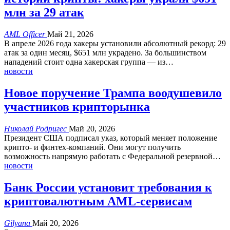
млн за 29 атак
AML Officer
Май 21, 2026
В апреле 2026 года хакеры установили абсолютный рекорд: 29
атак за один месяц, $651 млн украдено. За большинством
нападений стоит одна хакерская группа — из
…
новости
Новое поручение Трампа воодушевило
участников крипторынка
Николай Родригес
Май 20, 2026
Президент США подписал указ, который меняет положение
крипто- и финтех-компаний.
Они могут получить
возможность напрямую работать с Федеральной резервной
…
новости
Банк России установит требования к
криптовалютным AML-сервисам
Gilyana
Май 20, 2026