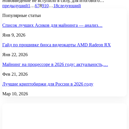
Нововведение не вступило в силу, для итогового
…
предыдущий
1
…
6
7
8
9
10
…
18
следующий
Популярные статьи
Список лучших Асиков для майнинга — анализ…
Янв 9, 2026
Гайд по прошивке биоса видеокарты AMD Radeon RX
Янв 22, 2026
Майнинг на процессоре в 2026 году: актуальность,…
Фев 21, 2026
Лучшие криптобиржи для России в 2026 году
Мар 10, 2026