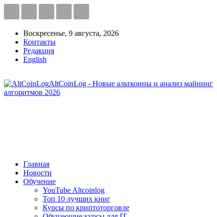
Воскресенье, 9 августа, 2026
Контакты
Редакция
English
AltCoinLog - Новые альткоины и анализ майнинг
алгоритмов 2026
Главная
Новости
Обучение
YouTube Altcoinlog
Топ 10 лучших книг
Курсы по криптоторговле
Обучающие курсы для IT