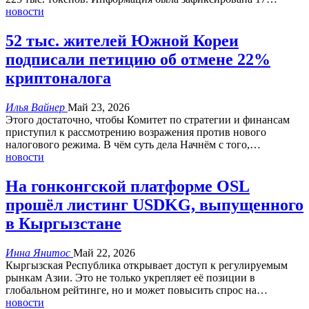
новости
52 тыс. жителей Южной Кореи
подписали петицию об отмене 22%
криптоналога
Илья Вайнер
Май 23, 2026
Этого достаточно, чтобы Комитет по стратегии и финансам
приступил к рассмотрению возражения против нового
налогового режима.
В чём суть дела
Начнём с того,
…
новости
На гонконгской платформе OSL
прошёл листинг USDKG, выпущенного
в Кыргызстане
Инна Янитос
Май 22, 2026
Кыргызская Республика открывает доступ к регулируемым
рынкам Азии. Это не только укрепляет её позиции в
глобальном рейтинге, но и может повысить спрос на
…
новости