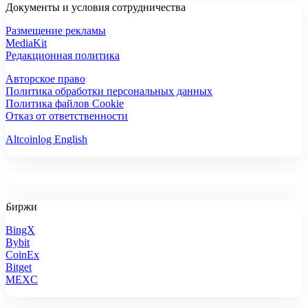
Документы и условия сотрудничества
Размещение рекламы
MediaKit
Редакционная политика
Авторское право
Политика обработки персональных данных
Политика файлов Cookie
Отказ от ответственности
Altcoinlog English
Биржи
BingX
Bybit
CoinEx
Bitget
MEXC